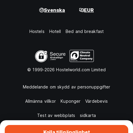
Svenska
EUR
Hostels
Hotell
Bed and breakfast
© 1999-2026 Hostelworld.com Limited
Meddelande om skydd av personuppgifter
Allmänna villkor
Kuponger
Värdebevis
Test av webbplats
sidkarta
Kolla tillgänglighet