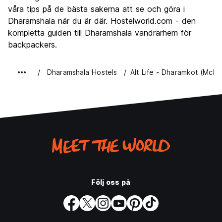
våra tips på de bästa sakerna att se och göra i
Dharamshala när du är där. Hostelworld.com - den
kompletta guiden till Dharamshala vandrarhem för
backpackers.
Dharamshala Hostels
Alt Life - Dharamkot (Mcle
Följ oss på