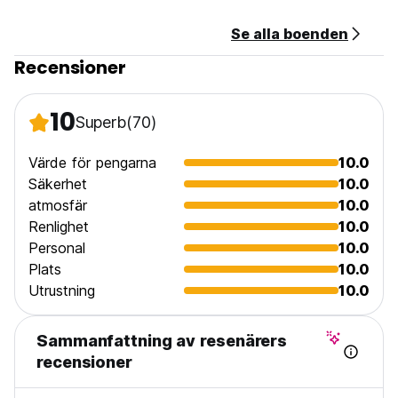
Se alla boenden
Recensioner
10
Superb
(70)
Värde för pengarna
10.0
Säkerhet
10.0
atmosfär
10.0
Renlighet
10.0
Personal
10.0
Plats
10.0
Utrustning
10.0
Sammanfattning av resenärers
recensioner