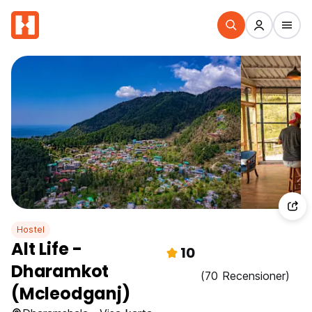
Hostel
Alt Life -
10
Dharamkot
(70 Recensioner)
(Mcleodganj)