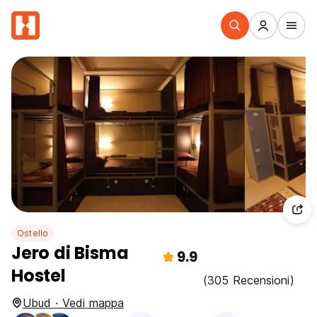
Ostello
Jero di Bisma
9.9
Hostel
(305 Recensioni)
Ubud · Vedi mappa