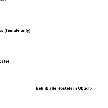
s (female only)
ostel
Bekijk alle Hostels in Ubud