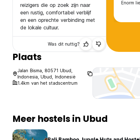
Enorm li
reizigers die op zoek zijn naar
een rustig, comfortabel verblijf
en een oprechte verbinding met
de lokale cultuur.
Was dit nuttig?
Plaats
Jalan Bisma, 80571 Ubud,
Indonesia, Ubud, Indonesië
1.4km van het stadscentrum
Meer hostels in Ubud
Bali Bamboo Jungle Huts and Hoste