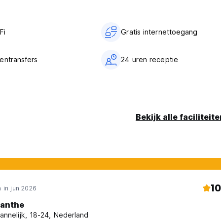
Fi
Gratis internettoegang
entransfers
24 uren receptie
Bekijk alle faciliteit
10
 in jun 2026
anthe
annelijk, 18-24, Nederland