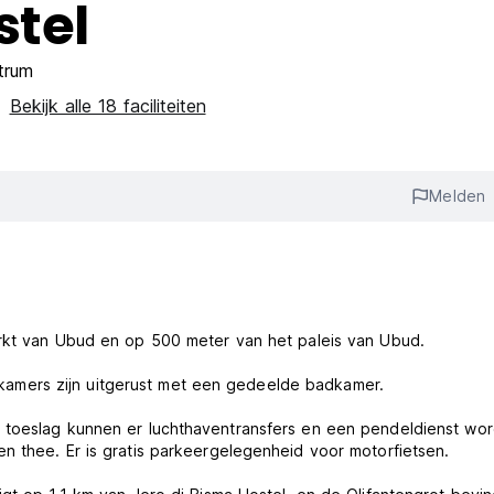
stel
trum
Bekijk alle 18 faciliteiten
‎
Melden
arkt van Ubud en op 500 meter van het paleis van Ubud.
amers zijn uitgerust met een gedeelde badkamer.
 toeslag kunnen er luchthaventransfers en een pendeldienst wo
n thee. Er is gratis parkeergelegenheid voor motorfietsen.