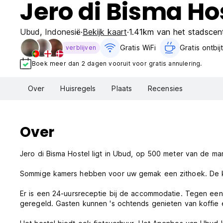
Jero di Bisma Ho
Ubud
,
Indonesië
Bekijk kaart
1.41km van het stadscen
Gratis WiFi
Gratis ontbijt
verblijven
Boek meer dan 2 dagen vooruit voor gratis annulering.
Over
Huisregels
Plaats
Recensies
Over
Jero di Bisma Hostel ligt in Ubud, op 500 meter van de m
Sommige kamers hebben voor uw gemak een zithoek. De k
Er is een 24-uursreceptie bij de accommodatie. Tegen een
geregeld. Gasten kunnen 's ochtends genieten van koffie e