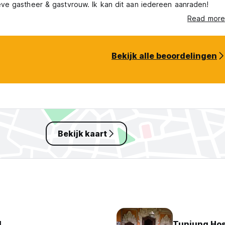
eve gastheer & gastvrouw. Ik kan dit aan iedereen aanraden!
Read more
Bekijk alle beoordelingen
Bekijk kaart
l
Tunjung Hos