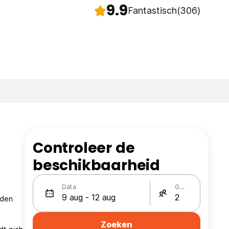
9.9
Fantastisch
(306)
Controleer de
beschikbaarheid
Data
Gasten
rden
Zoeken