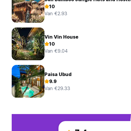
10
Van €2.93
Vin Vin House
10
Van €9.04
Paisa Ubud
9.9
Van €29.33