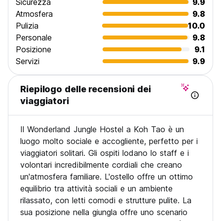
Sicurezza
9.9
Atmosfera
9.8
Pulizia
10.0
Personale
9.8
Posizione
9.1
Servizi
9.9
Riepilogo delle recensioni dei
viaggiatori
Il Wonderland Jungle Hostel a Koh Tao è un
luogo molto sociale e accogliente, perfetto per i
viaggiatori solitari. Gli ospiti lodano lo staff e i
volontari incredibilmente cordiali che creano
un'atmosfera familiare. L'ostello offre un ottimo
equilibrio tra attività sociali e un ambiente
rilassato, con letti comodi e strutture pulite. La
sua posizione nella giungla offre uno scenario