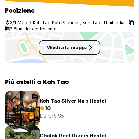
Posizione
3/1 Moo 3 Koh Tao Koh Phangan, Koh Tao, Thailandia
2.8km dal centro citta
Mostra la mappa
Più ostelli a Koh Tao
Koh Tao Silver Na's Hostel
10
Da €16.68
Chalok Reef Divers Hostel