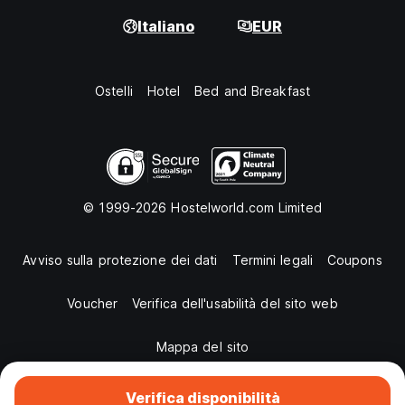
Italiano
EUR
Ostelli
Hotel
Bed and Breakfast
© 1999-2026 Hostelworld.com Limited
Avviso sulla protezione dei dati
Termini legali
Coupons
Voucher
Verifica dell'usabilità del sito web
Mappa del sito
Verifica disponibilità