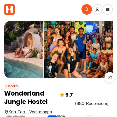
Ostello
Wonderland
9.7
Jungle Hostel
(880 Recensioni)
Koh Tao · Vedi mappa