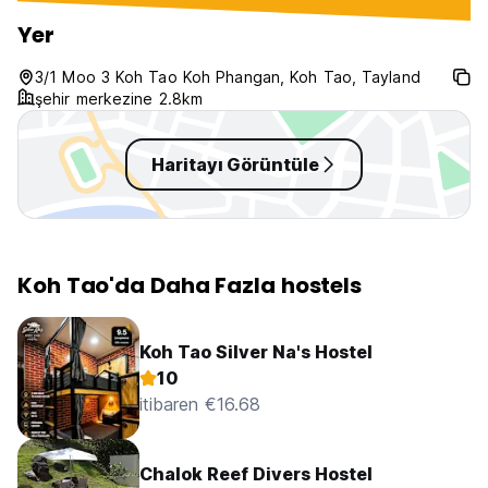
Yer
3/1 Moo 3 Koh Tao Koh Phangan, Koh Tao, Tayland
şehir merkezine 2.8km
Haritayı Görüntüle
Koh Tao'da Daha Fazla hostels
Koh Tao Silver Na's Hostel
10
itibaren €16.68
Chalok Reef Divers Hostel