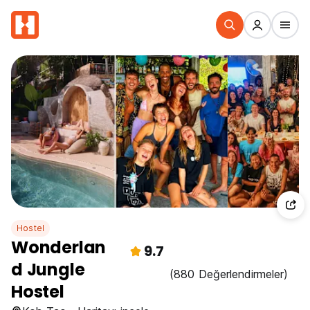
Hostel
Wonderlan
9.7
d Jungle
(880 Değerlendirmeler)
Hostel