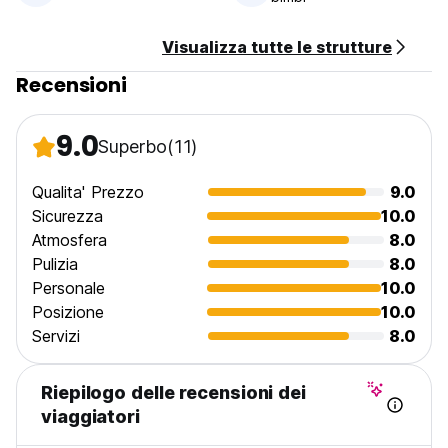
Visualizza tutte le strutture
Recensioni
9.0
Superbo
(11)
Qualita' Prezzo
9.0
Sicurezza
10.0
Atmosfera
8.0
Pulizia
8.0
Personale
10.0
Posizione
10.0
Servizi
8.0
Riepilogo delle recensioni dei
viaggiatori