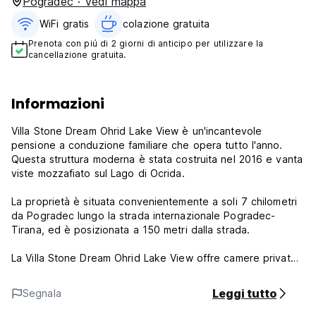
Pogradec · Vedi mappa
WiFi gratis
colazione gratuita‎
Prenota con piú di 2 giorni di anticipo per utilizzare la
cancellazione gratuita.
Informazioni
Villa Stone Dream Ohrid Lake View è un'incantevole
pensione a conduzione familiare che opera tutto l'anno.
Questa struttura moderna è stata costruita nel 2016 e vanta
viste mozzafiato sul Lago di Ocrida.
La proprietà è situata convenientemente a soli 7 chilometri
da Pogradec lungo la strada internazionale Pogradec-
Tirana, ed è posizionata a 150 metri dalla strada.
La Villa Stone Dream Ohrid Lake View offre camere private
con vista sul lago e sul giardino.
Leggi tutto
Segnala
Villa Stone Dream Ohrid Lake View - Termini e condizioni: