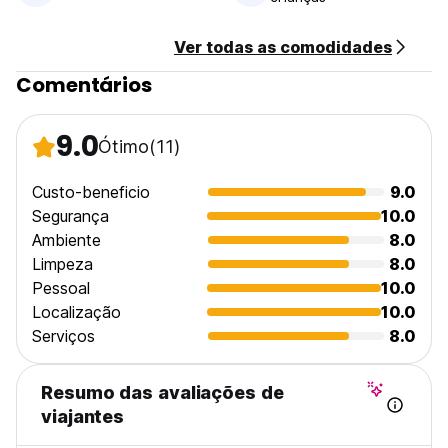
Ver todas as comodidades
Comentários
9.0
Ótimo
(11)
Custo-beneficio
9.0
Segurança
10.0
Ambiente
8.0
Limpeza
8.0
Pessoal
10.0
Localização
10.0
Serviços
8.0
Resumo das avaliações de
viajantes