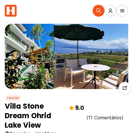
Hostel
Villa Stone
9.0
Dream Ohrid
(11 Comentários)
Lake View