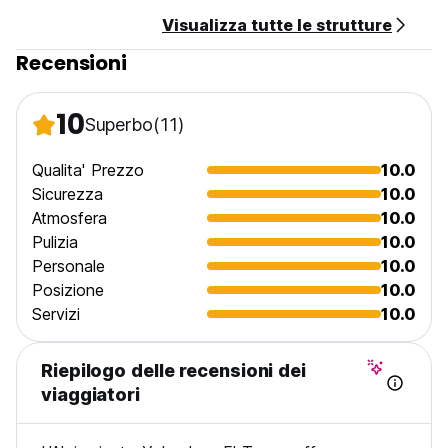
Visualizza tutte le strutture
Recensioni
10
Superbo
(11)
Qualita' Prezzo
10.0
Sicurezza
10.0
Atmosfera
10.0
Pulizia
10.0
Personale
10.0
Posizione
10.0
Servizi
10.0
Riepilogo delle recensioni dei
viaggiatori