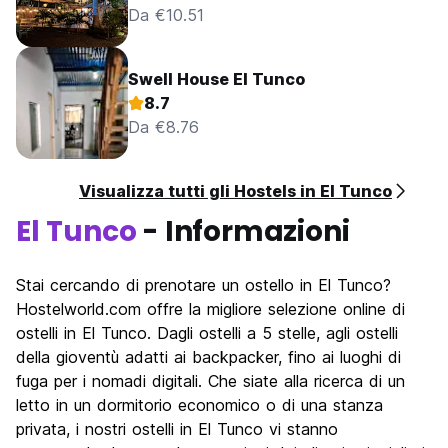
Da €10.51
Swell House El Tunco
8.7
Da €8.76
Visualizza tutti gli Hostels in El Tunco
El Tunco
- Informazioni
Stai cercando di prenotare un ostello in El Tunco?
Hostelworld.com offre la migliore selezione online di
ostelli in El Tunco. Dagli ostelli a 5 stelle, agli ostelli
della gioventù adatti ai backpacker, fino ai luoghi di
fuga per i nomadi digitali. Che siate alla ricerca di un
letto in un dormitorio economico o di una stanza
privata, i nostri ostelli in El Tunco vi stanno