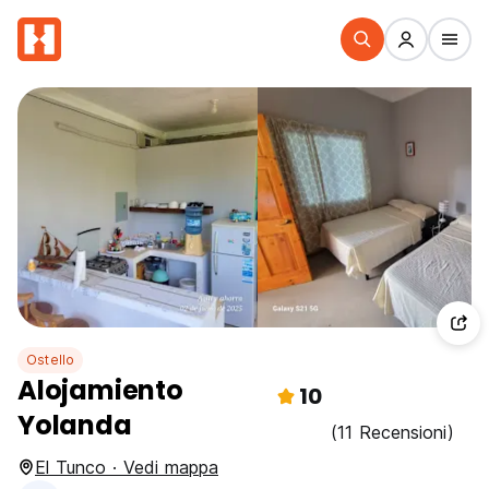
Ostello
Alojamiento
10
Yolanda
(11 Recensioni)
El Tunco · Vedi mappa