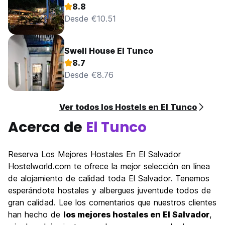
8.8
Desde €10.51
Swell House El Tunco
8.7
Desde €8.76
Ver todos los Hostels en El Tunco
Acerca de
El Tunco
Reserva Los Mejores Hostales En El Salvador
Hostelworld.com te ofrece la mejor selección en línea
de alojamiento de calidad toda El Salvador. Tenemos
esperándote hostales y albergues juventude todos de
gran calidad. Lee los comentarios que nuestros clientes
han hecho de
los mejores hostales en El Salvador
,