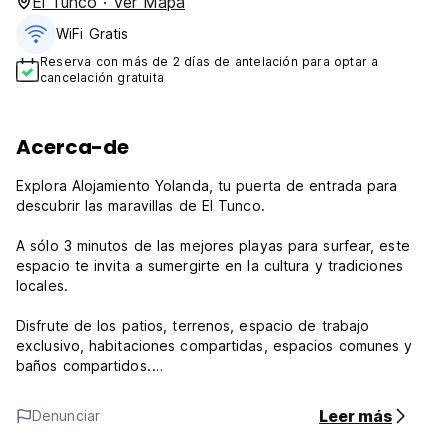
El Tunco · Ver Mapa
WiFi Gratis
Reserva con más de 2 días de antelación para optar a
cancelación gratuita
Acerca-de
Explora Alojamiento Yolanda, tu puerta de entrada para
descubrir las maravillas de El Tunco.
A sólo 3 minutos de las mejores playas para surfear, este
espacio te invita a sumergirte en la cultura y tradiciones
locales.
Disfrute de los patios, terrenos, espacio de trabajo
exclusivo, habitaciones compartidas, espacios comunes y
baños compartidos.
Política y Condiciones de Alojamiento Yolanda:
Leer más
Denunciar
Política de cancelación: 24h antes de la llegada. En caso de