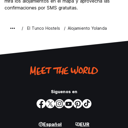
mira los alojamientos en el mapa y aprovecha las
confirmaciones por SMS gratuitas.
El Tunco Hostels
Alojamiento Yolanda
Síguenos en
Español
EUR