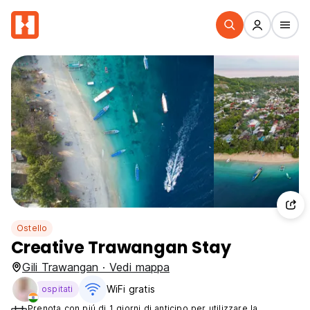
Ostello
Creative Trawangan Stay
Gili Trawangan · Vedi mappa
WiFi gratis
ospitati
Prenota con piú di 1 giorni di anticipo per utilizzare la