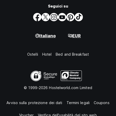
Seguici su
Italiano
EUR
Ostelli
Hotel
Bed and Breakfast
© 1999-2026 Hostelworld.com Limited
Avviso sulla protezione dei dati
Termini legali
Coupons
Voucher
Verifica dell'usabilità del sito web