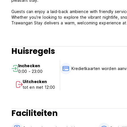
pleasant stay.
Guests can enjoy a laid-back ambience with friendly service
Whether you’re looking to explore the vibrant nightlife, snor
Trawangan Stay delivers a warm, welcoming experience at 
Huisregels
Inchecken
Kredietkaarten worden aanv
0:00 - 23:00
Uitchecken
tot en met 12:00
Faciliteiten