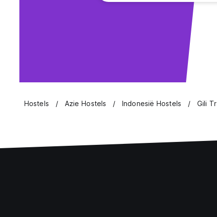
Hostels
Azie Hostels
Indonesië Hostels
Gili 