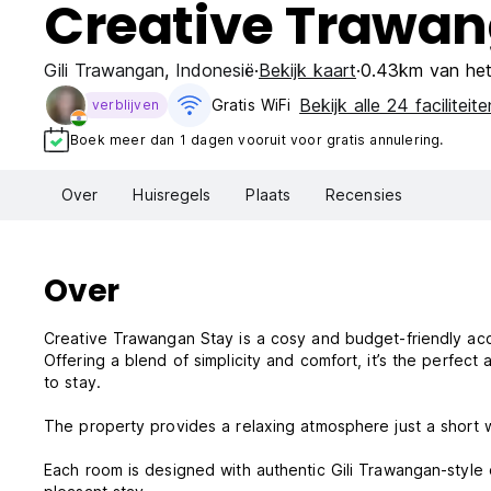
Creative Trawan
Gili Trawangan
,
Indonesië
Bekijk kaart
0.43km van het
Bekijk alle 24 faciliteite
Gratis WiFi
verblijven
Boek meer dan 1 dagen vooruit voor gratis annulering.
Over
Huisregels
Plaats
Recensies
Over
Creative Trawangan Stay is a cosy and budget-friendly acc
Offering a blend of simplicity and comfort, it’s the perfec
to stay.
The property provides a relaxing atmosphere just a short wa
Each room is designed with authentic Gili Trawangan-style 