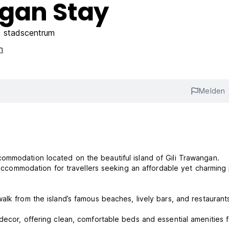
gan Stay
 stadscentrum
n
Melden
ommodation located on the beautiful island of Gili Trawangan.
t accommodation for travellers seeking an affordable yet charming
lk from the island’s famous beaches, lively bars, and restaurant
decor, offering clean, comfortable beds and essential amenities f