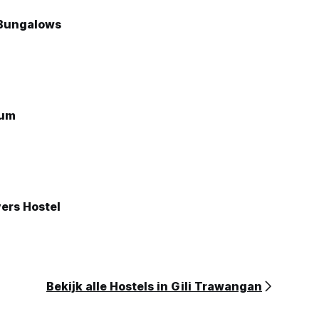
 Bungalows
Bum
ers Hostel
Bekijk alle Hostels in Gili Trawangan