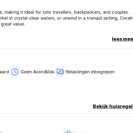
, making it ideal for solo travellers, backpackers, and couples.
kel in crystal-clear waters, or unwind in a tranquil setting, Creat
great value.
lees mee
aard
Geen Avondklok
Belastingen inbegrepen
Bekijk huisregel