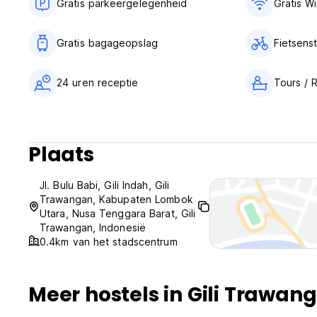
Gratis parkeergelegenheid
Gratis Wi
Gratis bagageopslag
Fietsenst
24 uren receptie
Tours / 
Plaats
Jl. Bulu Babi, Gili Indah, Gili
Trawangan, Kabupaten Lombok
Utara, Nusa Tenggara Barat, Gili
Trawangan, Indonesië
0.4km van het stadscentrum
Meer hostels in Gili Trawan