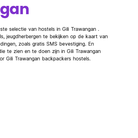
ngan
te selectie van hostels in Gili Trawangan .
ls, jeugdherbergen te bekijken op de kaart van
dingen, zoals gratis SMS bevestiging. En
e te zien en te doen zijn in Gili Trawangan
oor Gili Trawangan backpackers hostels.