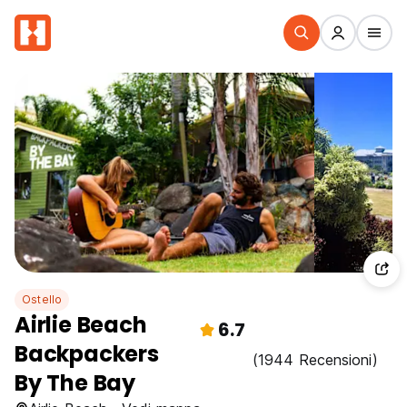
Ostello
Airlie Beach
6.7
Backpackers
(1944 Recensioni)
By The Bay