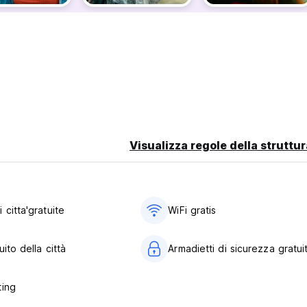
Visualizza regole della struttur
citta'gratuite
WiFi gratis
uito della città
Armadietti di sicurezza gratuit
ting