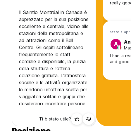
Il Saintlo Montréal in Canada è
apprezzato per la sua posizione
eccellente e centrale, vicino alle
Stato a apr
stazioni della metropolitana e
ad attrazioni come il Bell
An
A
Centre. Gli ospiti sottolineano
Mas
frequentemente lo staff
I had a rea
cordiale e disponibile, la pulizia
and good b
della struttura e l'ottima
colazione gratuita. L'atmosfera
sociale e le attività organizzate
lo rendono un'ottima scelta per
viaggiatori solitari e gruppi che
desiderano incontrare persone.
Ti è stato utile?