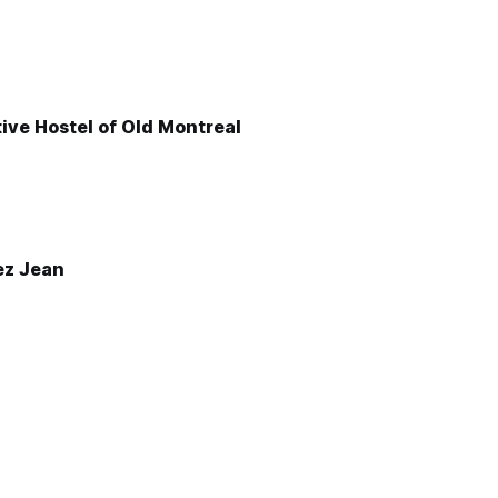
ive Hostel of Old Montreal
ez Jean