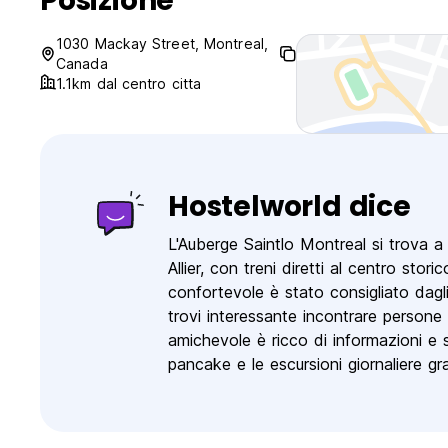
Posizione
1030 Mackay Street, Montreal,
Canada
1.1km dal centro citta
Hostelworld dice
L'Auberge Saintlo Montreal si trova a 
Allier, con treni diretti al centro stor
confortevole è stato consigliato dagl
trovi interessante incontrare persone p
amichevole è ricco di informazioni e s
pancake e le escursioni giornaliere grat