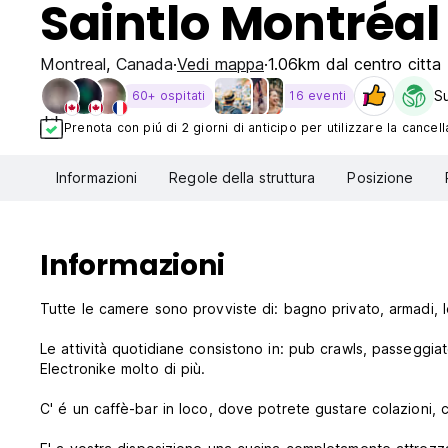
Saintlo Montréal
Montreal
,
Canada
Vedi mappa
1.06km dal centro citta
Su
60+ ospitati
16 eventi
Prenota con piú di 2 giorni di anticipo per utilizzare la cancell
Informazioni
Regole della struttura
Posizione
Informazioni
Tutte le camere sono provviste di: bagno privato, armadi, l
Le attività quotidiane consistono in: pub crawls, passeggia
Electronike molto di più.
C' é un caffè-bar in loco, dove potrete gustare colazioni, c