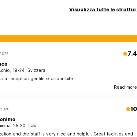
Visualizza tutte le struttu
7.4
 2025
sco
chio, 18-24, Svizzera
alla reception gentile e disponibile
Read more
10
 2020
onimo
mina, 25-30, Italia
cation and the staff is very nice and helpful. Great facilities and