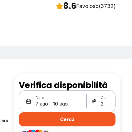
8.6
Favoloso
(3732)
Verifica disponibilità
Date
Ospiti
Cerca
tiere