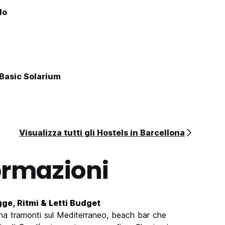
lo
Basic Solarium
Visualizza tutti gli Hostels in Barcellona
ormazioni
gge, Ritmi & Letti Budget
a tramonti sul Mediterraneo, beach bar che