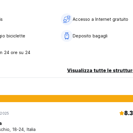
is
Accesso a Internet gratuito
io biciclette
Deposito bagagli
n 24 ore su 24
Visualizza tutte le struttu
8.3
 2025
a
chio, 18-24, Italia