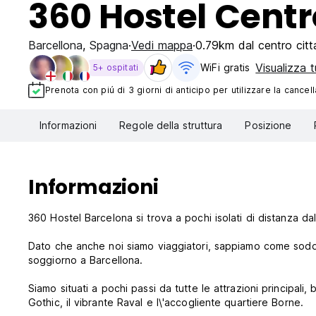
360 Hostel Centr
Barcellona
,
Spagna
Vedi mappa
0.79km dal centro citt
Visualizza t
WiFi gratis
5+ ospitati
Prenota con piú di 3 giorni di anticipo per utilizzare la cancell
Informazioni
Regole della struttura
Posizione
Informazioni
360 Hostel Barcelona si trova a pochi isolati di distanza da
Dato che anche noi siamo viaggiatori, sappiamo come soddis
soggiorno a Barcellona.
Siamo situati a pochi passi da tutte le attrazioni principali
Gothic, il vibrante Raval e l\'accogliente quartiere Borne.