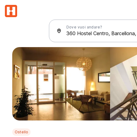
Dove vuoi andare?
Ostello