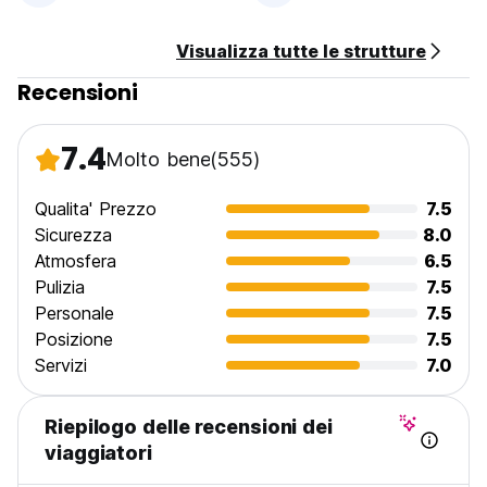
Visualizza tutte le strutture
Recensioni
7.4
Molto bene
(555)
Qualita' Prezzo
7.5
Sicurezza
8.0
Atmosfera
6.5
Pulizia
7.5
Personale
7.5
Posizione
7.5
Servizi
7.0
Riepilogo delle recensioni dei
viaggiatori