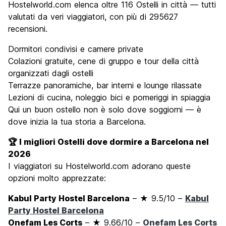
Hostelworld.com elenca oltre 116 Ostelli in città — tutti
valutati da veri viaggiatori, con più di 295627
recensioni.
Dormitori condivisi e camere private
Colazioni gratuite, cene di gruppo e tour della città
organizzati dagli ostelli
Terrazze panoramiche, bar interni e lounge rilassate
Lezioni di cucina, noleggio bici e pomeriggi in spiaggia
Qui un buon ostello non è solo dove soggiorni — è
dove inizia la tua storia a Barcelona.
🏆 I migliori Ostelli dove dormire a Barcelona nel
2026
I viaggiatori su Hostelworld.com adorano queste
opzioni molto apprezzate:
Kabul Party Hostel Barcelona
– ★ 9.5/10 –
Kabul
Party Hostel Barcelona
Onefam Les Corts
– ★ 9.66/10 –
Onefam Les Corts