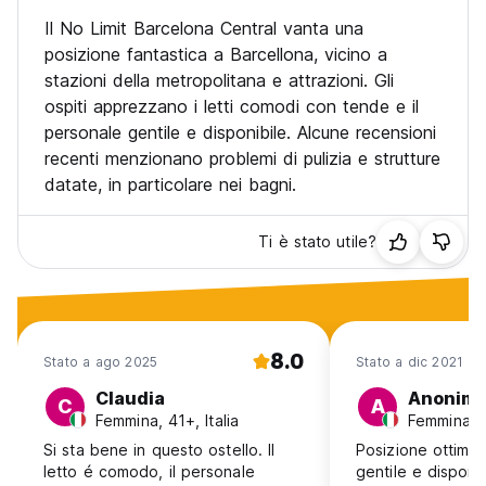
Il No Limit Barcelona Central vanta una
posizione fantastica a Barcellona, vicino a
stazioni della metropolitana e attrazioni. Gli
ospiti apprezzano i letti comodi con tende e il
personale gentile e disponibile. Alcune recensioni
recenti menzionano problemi di pulizia e strutture
datate, in particolare nei bagni.
Ti è stato utile?
8.0
Stato a ago 2025
Stato a dic 2021
Claudia
Anonim
C
A
Femmina, 41+, Italia
Femmina, 3
Si sta bene in questo ostello. Il
Posizione ottima,
letto é comodo, il personale
gentile e disponi