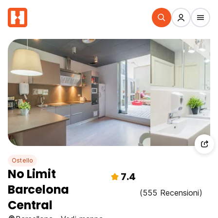
Ostello
No Limit
7.4
Barcelona
(555 Recensioni)
Central