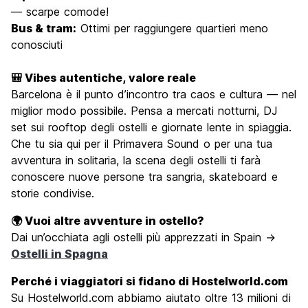
— scarpe comode!
Bus & tram:
Ottimi per raggiungere quartieri meno
conosciuti
🎒 Vibes autentiche, valore reale
Barcelona è il punto d’incontro tra caos e cultura — nel
miglior modo possibile. Pensa a mercati notturni, DJ
set sui rooftop degli ostelli e giornate lente in spiaggia.
Che tu sia qui per il Primavera Sound o per una tua
avventura in solitaria, la scena degli ostelli ti farà
conoscere nuove persone tra sangria, skateboard e
storie condivise.
🌍 Vuoi altre avventure in ostello?
Dai un’occhiata agli ostelli più apprezzati in Spain →
Ostelli in Spagna
Perché i viaggiatori si fidano di Hostelworld.com
Su Hostelworld.com abbiamo aiutato oltre 13 milioni di