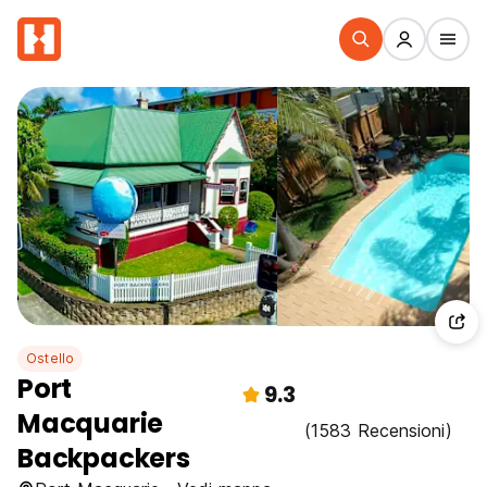
Ostello
Port
9.3
Macquarie
(1583 Recensioni)
Backpackers