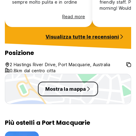
sempre molto pulita e in ordine
friendly staff. P
morning! Would s
Read more
Visualizza tutte le recensioni
Posizione
2 Hastings River Drive, Port Macquarie, Australia
0.8km dal centro citta
Mostra la mappa
Più ostelli a Port Macquarie