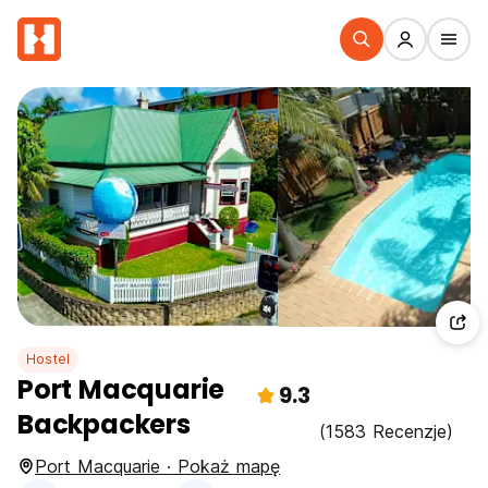
Hostel
Port Macquarie
9.3
Backpackers
(1583 Recenzje)
Port Macquarie · Pokaż mapę