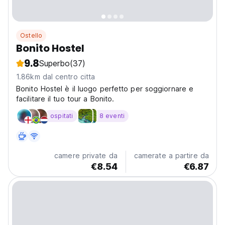
Ostello
Bonito Hostel
9.8
Superbo
(37)
1.86km dal centro citta
Bonito Hostel è il luogo perfetto per soggiornare e
facilitare il tuo tour a Bonito.
ospitati
8 eventi
camere private da
camerate a partire da
€8.54
€6.87