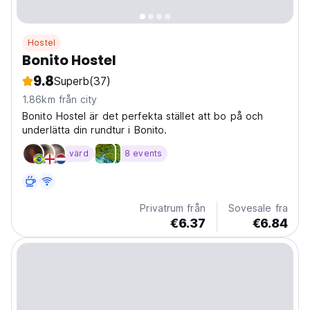
Hostel
Bonito Hostel
9.8
Superb
(37)
1.86km från city
Bonito Hostel är det perfekta stället att bo på och
underlätta din rundtur i Bonito.
värd
8 events
Privatrum från
Sovesale fra
€6.37
€6.84