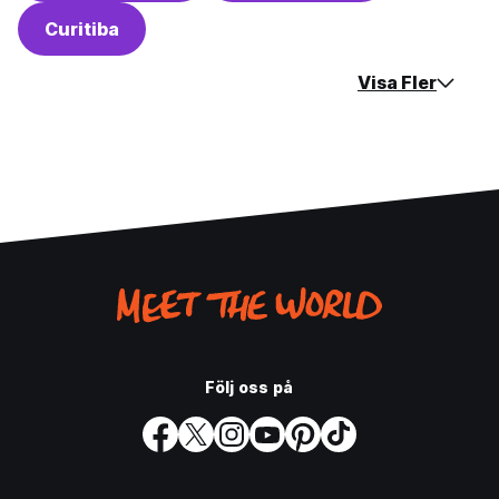
Curitiba
Visa Fler
Följ oss på