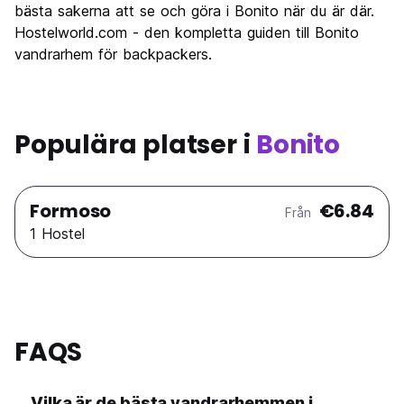
bästa sakerna att se och göra i Bonito när du är där.
Hostelworld.com - den kompletta guiden till Bonito
vandrarhem för backpackers.
Populära platser i
Bonito
Formoso
€6.84
Från
1 Hostel
FAQS
Vilka är de bästa vandrarhemmen i