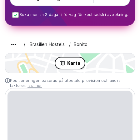
Boka mer än 2 dagar i förväg för kostnadsfri avbokning.
Brasilien Hostels
Bonito
Karta
Positioneringen baseras på utbetald provision och andra
faktorer.
läs mer