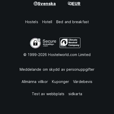
Svenska
EUR
Hostels
Hotell
Bed and breakfast
© 1999-2026 Hostelworld.com Limited
Meddelande om skydd av personuppgifter
Allmänna villkor
Kuponger
Värdebevis
Test av webbplats
sidkarta