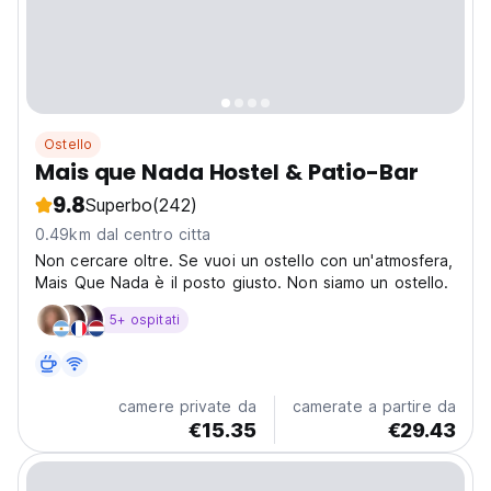
Ostello
Mais que Nada Hostel & Patio-Bar
9.8
Superbo
(242)
0.49km dal centro citta
Non cercare oltre. Se vuoi un ostello con un'atmosfera,
Mais Que Nada è il posto giusto. Non siamo un ostello.
5+ ospitati
camere private da
camerate a partire da
€15.35
€29.43