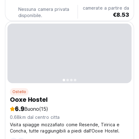
Navio Hostel & Camping.
camerate a partire da
Nessuna camera privata
€8.53
disponibile.
Ostello
Ooxe Hostel
6.9
Buono
(15)
0.68km dal centro citta
Visita spiagge mozzafiato come Resende, Tiririca e
Concha, tutte raggiungibili a piedi dall'Ooxe Hostel.