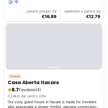
camere private da
camerate a partire da
€16.89
€12.79
Ostello
Casa Aberta Itacare
8.7
Favoloso
(4)
0.24km dal centro citta
Our cozy guest house in Itacare is made for travelers
who appreciate a slower rhythm, genuine connections,