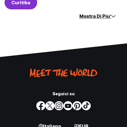
Curitiba
Mostra Di Piu'
Seguici su
Italiano
EUR