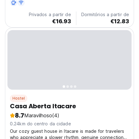
Privados a partir de
Dormitórios a partir de
€16.93
€12.83
Hostel
Casa Aberta Itacare
8.7
Maravilhoso
(4)
0.24km do centro da cidade
Our cozy guest house in Itacare is made for travelers
who appreciate a slower rhythm, genuine connections,