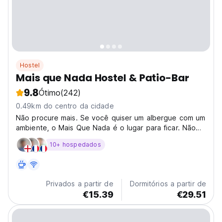
Hostel
Mais que Nada Hostel & Patio-Bar
9.8
Ótimo
(242)
0.49km do centro da cidade
Não procure mais. Se você quiser um albergue com um
ambiente, o Mais Que Nada é o lugar para ficar. Não
somos um anfitrião.
10+ hospedados
Privados a partir de
Dormitórios a partir de
€15.39
€29.51