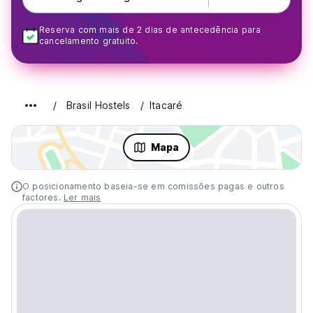
Reserva com mais de 2 dias de antecedência para
cancelamento gratuito.
Brasil Hostels
Itacaré
Mapa
O posicionamento baseia-se em comissões pagas e outros
factores.
Ler mais