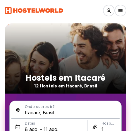
Hostels em Itacaré
12 Hostels em Itacaré, Brasil
Onde queres ir?
Datas
Hóspedes