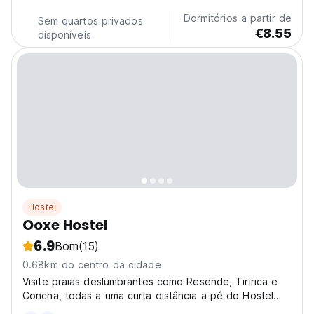
km do Navio Hostel & Camping.
Dormitórios a partir de
Sem quartos privados
€8.55
disponíveis
Hostel
Ooxe Hostel
6.9
Bom
(15)
0.68km do centro da cidade
Visite praias deslumbrantes como Resende, Tiririca e
Concha, todas a uma curta distância a pé do Hostel
Ooxe.