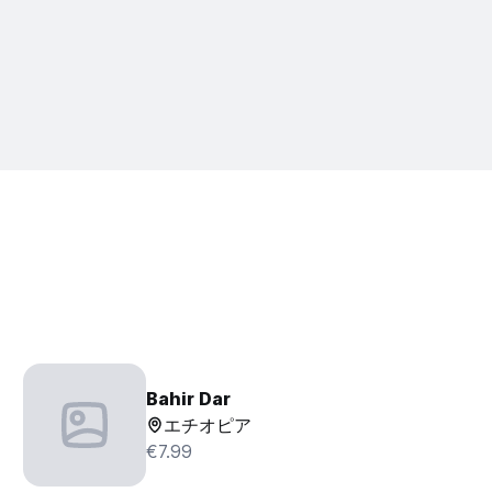
Bahir Dar
エチオピア
€7.99