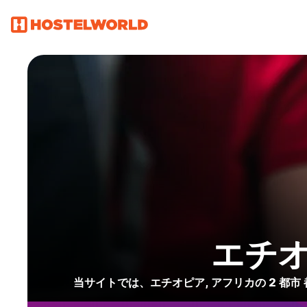
エチオ
当サイトでは、エチオピア, アフリカの 2 都市 