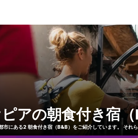
ピアの朝食付き宿（
都市にある2 朝食付き宿（B&B）をご紹介しています。 それらの