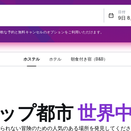
日付
柔軟な予約と無料キャンセルのオプションをご利用いただけます。
ホステル
ホテル
朝食付き宿（B&B）
ップ都市
世界
れられない冒険のための人気のある場所を発見してくださ