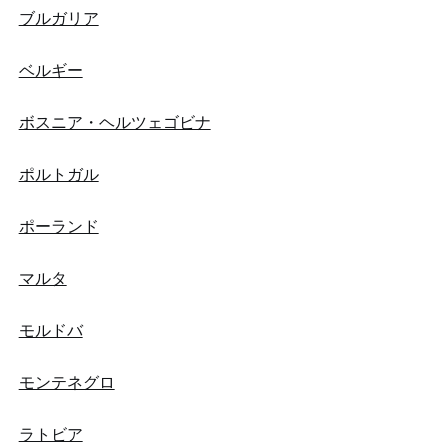
ブルガリア
ベルギー
ボスニア・ヘルツェゴビナ
ポルトガル
ポーランド
マルタ
モルドバ
モンテネグロ
ラトビア