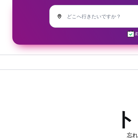
どこへ行きたいですか？
ト
忘