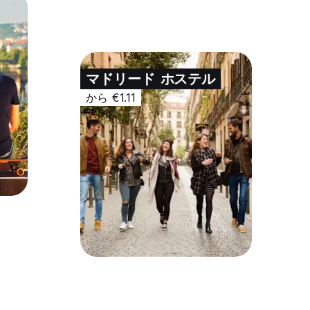
マドリード
ホステル
から €1.11