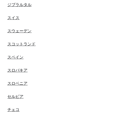
ジブラルタル
スイス
スウェーデン
スコットランド
スペイン
スロバキア
スロベニア
セルビア
チェコ