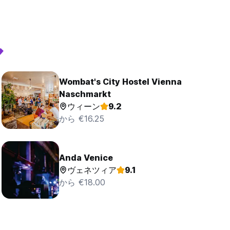
ル
Wombat's City Hostel Vienna
Naschmarkt
ウィーン
9.2
から €16.25
Anda Venice
ヴェネツィア
9.1
から €18.00