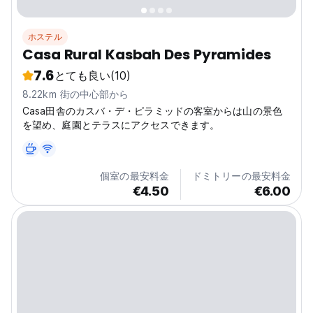
ホステル
Casa Rural Kasbah Des Pyramides
7.6
とても良い
(10)
8.22km 街の中心部から
Casa田舎のカスバ・デ・ピラミッドの客室からは山の景色
を望め、庭園とテラスにアクセスできます。
個室の最安料金
ドミトリーの最安料金
€4.50
€6.00