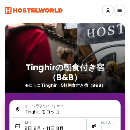
Tinghirの朝食付き宿
（B&B）
モロッコTinghir：5軒朝食付き宿（B&B）
どこへ行きたいですか？
日付
宿泊人数