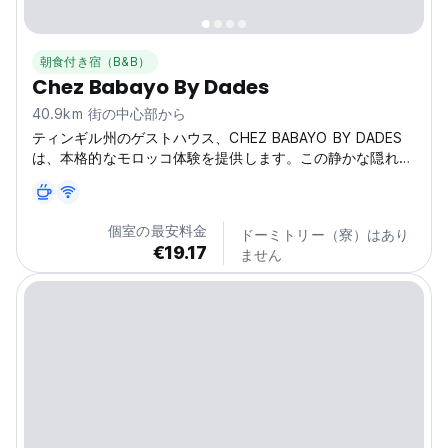
朝食付き宿（B&B）
Chez Babayo By Dades
40.9km 街の中心部から
ティンギル州のゲストハウス、CHEZ BABAYO BY DADES
は、本格的なモロッコ体験を提供します。この静かな隠れ家
は、ティンギル地方を探索するのに最適です。（自動翻訳）
(Auto-translated from original language)
個室の最安料金
ドーミトリー（寮）はあり
€19.17
ません