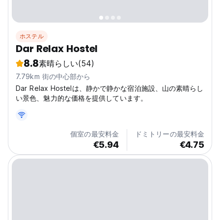
ホステル
Dar Relax Hostel
8.8
素晴らしい
(54)
7.79km 街の中心部から
Dar Relax Hostelは、静かで静かな宿泊施設、山の素晴らし
い景色、魅力的な価格を提供しています。
個室の最安料金
ドミトリーの最安料金
€5.94
€4.75