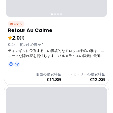
ホステル
Retour Au Calme
2.0
(1)
0.4km 街の中心部から
ティンギルに位置するこの伝統的なモロッコ様式の家は、ユ
ニークな隠れ家を提供します。パルメライエの探索に最適
な、テラスの景色を望む静かなホステル。 (Auto-translated
from original language)
個室の最安料金
ドミトリーの最安料金
€11.89
€12.36