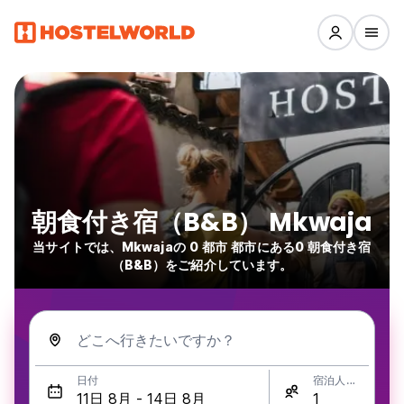
朝食付き宿（B&B） Mkwaja
当サイトでは、Mkwajaの 0 都市 都市にある0 朝食付き宿
（B&B）をご紹介しています。
どこへ行きたいですか？
日付
宿泊人数