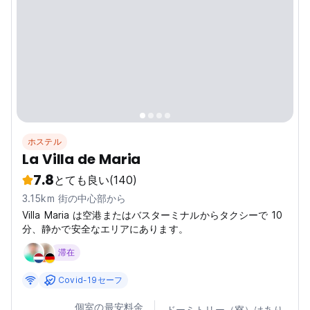
ホステル
La Villa de Maria
7.8
とても良い
(140)
3.15km 街の中心部から
Villa Maria は空港またはバスターミナルからタクシーで 10
分、静かで安全なエリアにあります。
滞在
Covid-19セーフ
個室の最安料金
ドーミトリー（寮）はあり