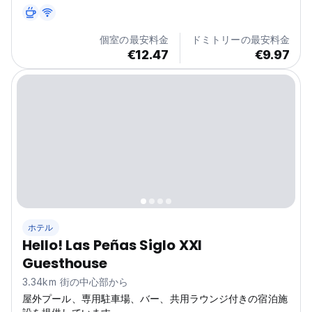
個室の最安料金
ドミトリーの最安料金
€12.47
€9.97
ホテル
Hello! Las Peñas Siglo XXI
Guesthouse
3.34km 街の中心部から
屋外プール、専用駐車場、バー、共用ラウンジ付きの宿泊施