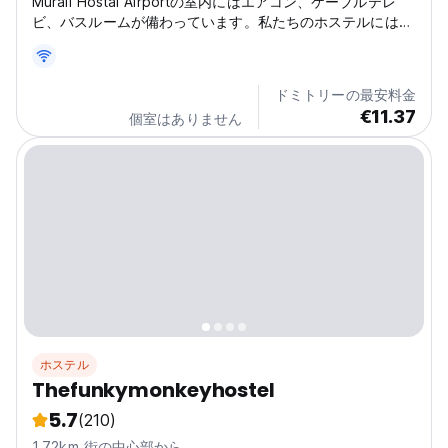
Murali Hostal Airportの室内にはエアコン、ケーブルテレ
ビ、バスルームが備わっています。私たちのホステルにはロ
ビーにコンピューターがあり、さらに専用ガレージもありま
す。
ドミトリーの最安料金
€11.37
個室はありません
ホステル
Thefunkymonkeyhostel
5.7
(210)
1.72km 街の中心部から