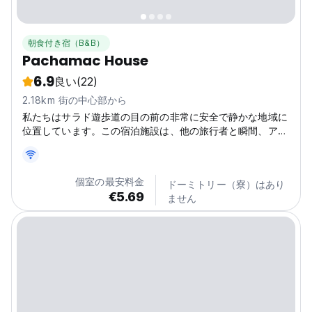
朝食付き宿（B&B）
Pachamac House
6.9
良い
(22)
2.18km 街の中心部から
私たちはサラド遊歩道の目の前の非常に安全で静かな地域に
位置しています。この宿泊施設は、他の旅行者と瞬間、アド
バイス、経験を共有したいと考えている若者に最適です。
個室の最安料金
ドーミトリー（寮）はあり
€5.69
ません