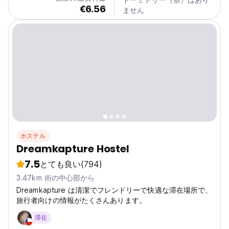
€6.56
ません
ホステル
Dreamkapture Hostel
7.5
とても良い
(794)
3.47km 街の中心部から
Dreamkapture は清潔でフレンドリーで快適な滞在場所で、
旅行者向けの情報がたくさんあります。
滞在