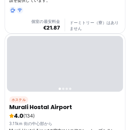
設を提供しています。
個室の最安料金
ドーミトリー（寮）はあり
€21.87
ません
ホステル
Murali Hostal Airport
4.0
(134)
3.11km 街の中心部から