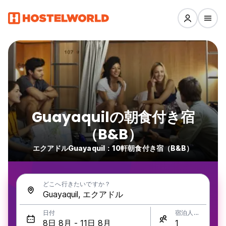
Guayaquilの朝食付き宿
（B&B）
エクアドルGuayaquil：10軒朝食付き宿（B&B）
どこへ行きたいですか？
日付
宿泊人数