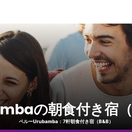
bambaの朝食付き宿（
ペルーUrubamba：7軒朝食付き宿（B&B）