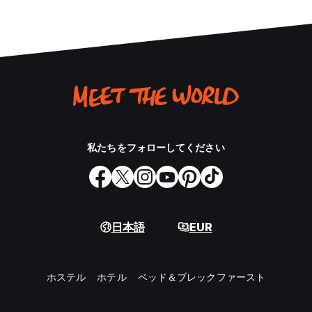
私たちをフォローしてください
日本語
EUR
ホステル
ホテル
ベッド＆ブレックファースト