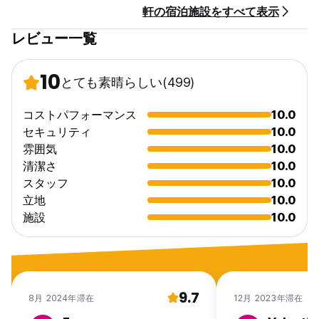
軒の宿泊施設をすべて表示
レビュー一覧
10
とても素晴らしい
(499)
コストパフォーマンス
10.0
セキュリティ
10.0
雰囲気
10.0
清潔さ
10.0
スタッフ
10.0
立地
10.0
施設
10.0
9.7
8月 2024年滞在
12月 2023年滞在