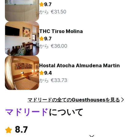
9.7
から €31.50
THC Tirso Molina
9.7
から €36.00
Hostal Atocha Almudena Martin
9.4
から €33.73
マドリードの全てのGuesthousesを見る
マドリード
について
8.7