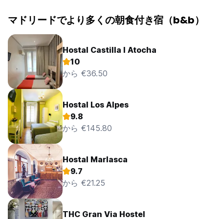
マドリードでより多くの朝食付き宿（b&b）
Hostal Castilla I Atocha
10
から €36.50
Hostal Los Alpes
9.8
から €145.80
Hostal Marlasca
9.7
から €21.25
THC Gran Via Hostel