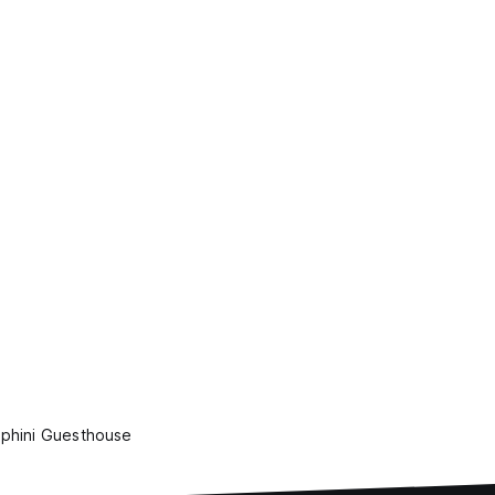
lphini Guesthouse