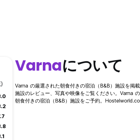
Varna
について
)
Varna の厳選された朝食付きの宿泊（B&B）施設を掲載
施設のレビュー、写真や映像をご覧ください。Varna の
8.0
朝食付きの宿泊（B&B）施設をご予約。Hostelworld.
8.2
.7
8.8
.1