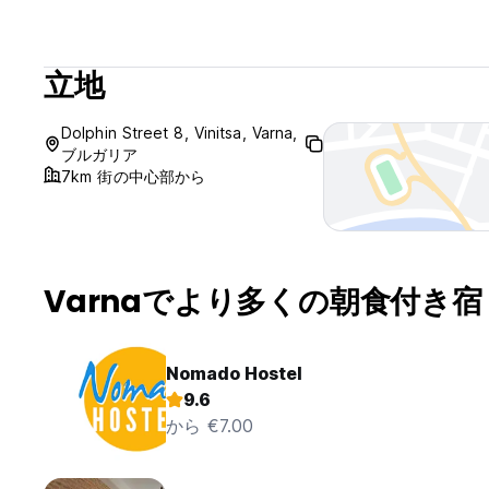
立地
Dolphin Street 8, Vinitsa, Varna,
ブルガリア
7km 街の中心部から
Varnaでより多くの朝食付き宿
Nomado Hostel
9.6
から €7.00