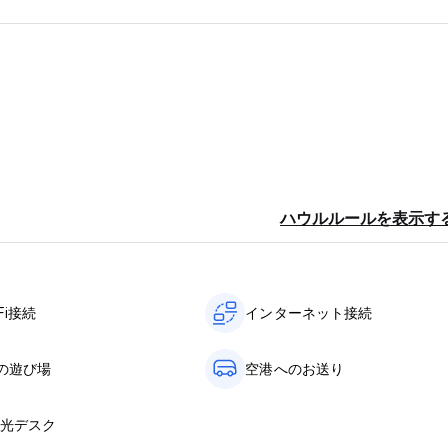
ハウルルールを表示す
Fi接続
インターネット接続
の遊び場
空港へのお送り
観光デスク