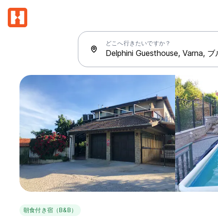
どこへ行きたいですか？
朝食付き宿（B&B）