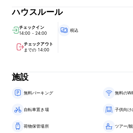
ハウスルール
チェックイン
税込
14:00 - 24:00
チェックアウト
までの 14:00
施設
無料パーキング
無料のWi
自転車置き場
子供向け
荷物保管場所
ツアー/