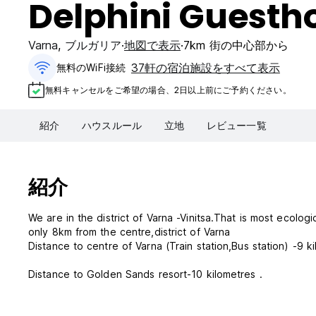
Delphini Guesth
Varna
,
ブルガリア
地図で表示
7km 街の中心部から
37軒の宿泊施設をすべて表示
無料のWiFi接続
無料キャンセルをご希望の場合、2日以上前にご予約ください。
紹介
ハウスルール
立地
レビュー一覧
紹介
We are in the district of Varna -Vinitsa.That is most ecolog
only 8km from the centre,district of Varna
Distance to centre of Varna (Train station,Bus station) -9 
Distance to Golden Sands resort-10 kilometres .