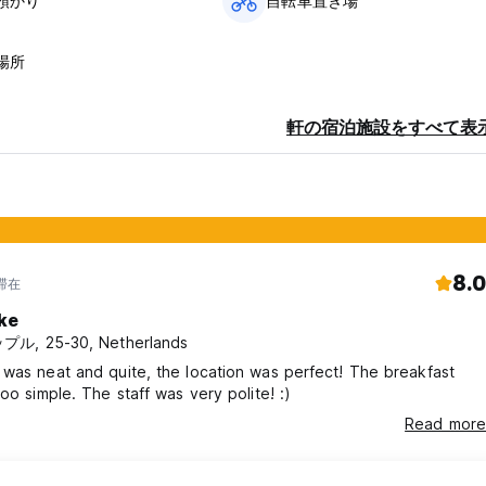
預かり
自転車置き場
場所
軒の宿泊施設をすべて表
8.0
年滞在
lke
プル, 25-30, Netherlands
was neat and quite, the location was perfect! The breakfast
too simple. The staff was very polite! :)
Read more