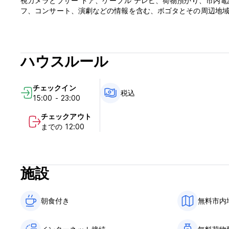
視カメラとブザー ドア、ケーブル テレビ、荷物預かり、市内
フ、コンサート、演劇などの情報を含む、ボゴタとその周辺地域の観光情報。 (Aut
ハウスルール
チェックイン
税込
15:00 - 23:00
チェックアウト
までの 12:00
施設
朝食付き‎
無料市内