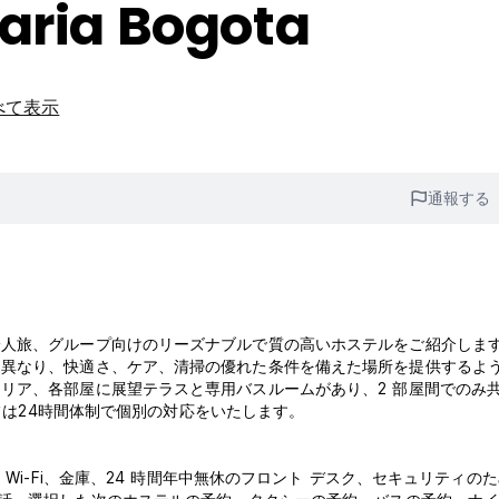
aria Bogota
べて表示
通報する
一人旅、グループ向けのリーズナブルで質の高いホステルをご紹介しま
く異なり、快適さ、ケア、清掃の優れた条件を備えた場所を提供するよ
リア、各部屋に展望テラスと専用バスルームがあり、2 部屋間でのみ
ッフは24時間体制で個別の対応をいたします。
Wi-Fi、金庫、24 時間年中無休のフロント デスク、セキュリティの