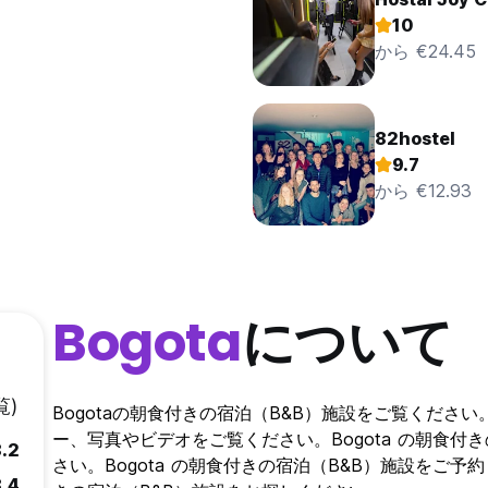
10
から €24.45
82hostel
9.7
から €12.93
Bogota
について
覧)
Bogotaの朝食付きの宿泊（B&B）施設をご覧ください
ー、写真やビデオをご覧ください。Bogota の朝食付
8.2
さい。Bogota の朝食付きの宿泊（B&B）施設をご予約ください
8.4