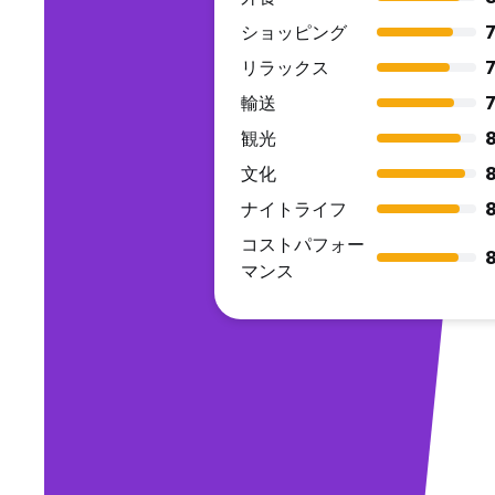
ショッピング
7
リラックス
7
輸送
7
観光
文化
ナイトライフ
コストパフォー
マンス