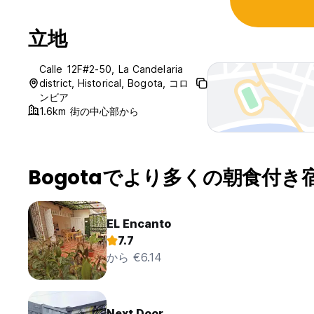
立地
Calle 12F#2-50, La Candelaria
district, Historical, Bogota, コロ
ンビア
1.6km 街の中心部から
Bogotaでより多くの朝食付き
EL Encanto
7.7
から €6.14
Next Door