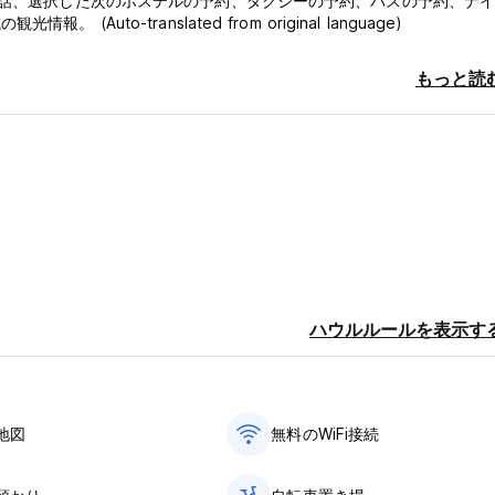
電話、選択した次のホステルの予約、タクシーの予約、バスの予約、ナ
o-translated from original language)
もっと読
ハウルルールを表示す
地図
無料のWiFi接続