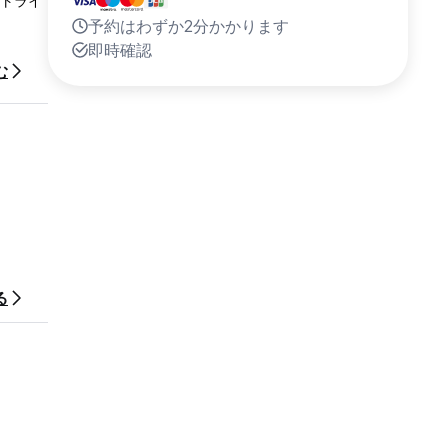
イトライ
予約はわずか2分かかります
即時確認
む
る