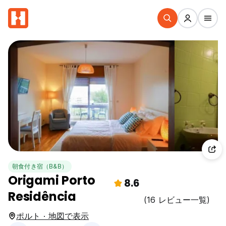
朝食付き宿（B&B）
Origami Porto
8.6
Residência
(16 レビュー一覧)
ポルト · 地図で表示