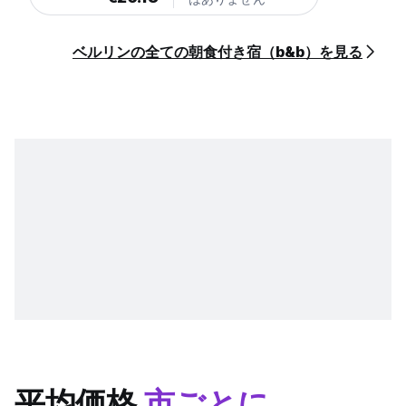
ベルリンの全ての朝食付き宿（b&b）を見る
平均価格
市ごとに