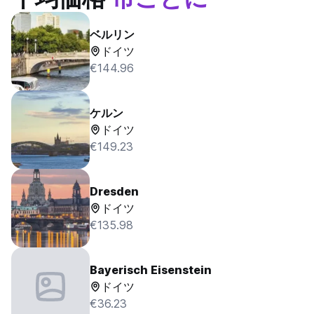
ベルリン
ドイツ
€144.96
ケルン
ドイツ
€149.23
Dresden
ドイツ
€135.98
Bayerisch Eisenstein
ドイツ
€36.23