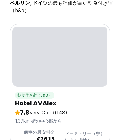
ベルリン, ドイツ
の最も評価が高い朝食付き宿
（b&b）
朝食付き宿（B&B）
Hotel AVAlex
7.8
Very Good
(148)
1.37km 街の中心部から
個室の最安料金
ドーミトリー（寮）
€26.13
はありません