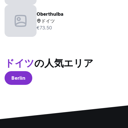
Oberthulba
ドイツ
€73.50
ドイツ
の人気エリア
Berlin