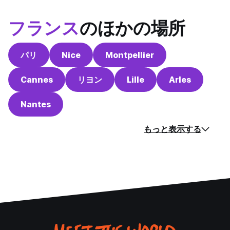
フランス
のほかの場所
パリ
Nice
Montpellier
Cannes
リヨン
Lille
Arles
Nantes
もっと表示する