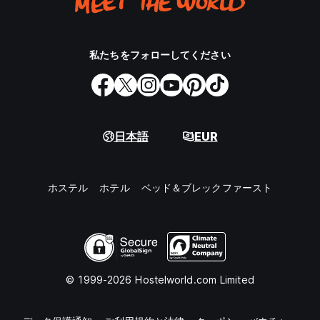
私たちをフォローしてください
日本語
EUR
ホステル
ホテル
ベッド＆ブレックファースト
© 1999-2026 Hostelworld.com Limited