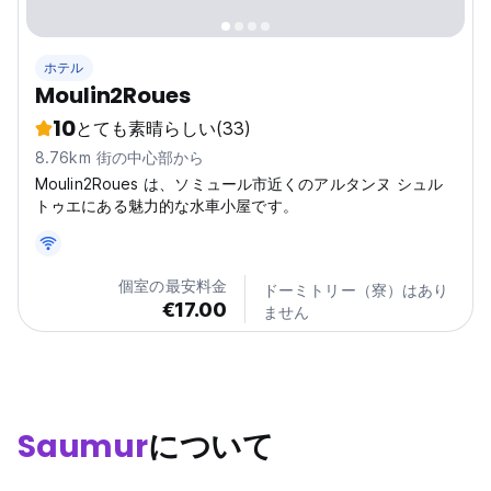
ホテル
Moulin2Roues
10
とても素晴らしい
(33)
8.76km 街の中心部から
Moulin2Roues は、ソミュール市近くのアルタンヌ シュル
トゥエにある魅力的な水車小屋です。
個室の最安料金
ドーミトリー（寮）はあり
€17.00
ません
Saumur
について