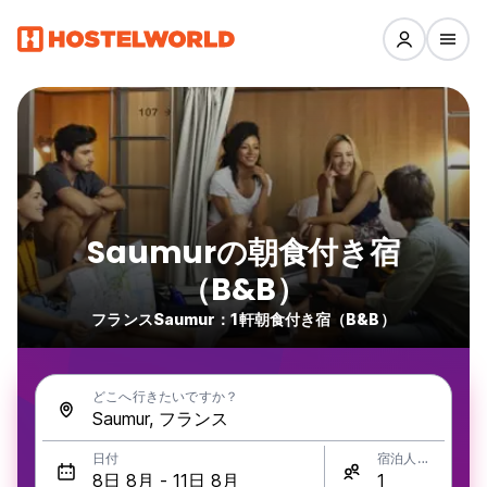
Saumurの朝食付き宿
（B&B）
フランスSaumur：1軒朝食付き宿（B&B）
どこへ行きたいですか？
日付
宿泊人数