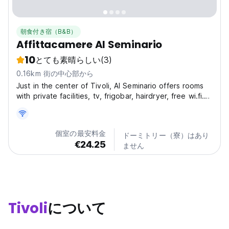
朝食付き宿（B&B）
Affittacamere Al Seminario
10
とても素晴らしい
(3)
0.16km 街の中心部から
Just in the center of Tivoli, Al Seminario offers rooms
with private facilities, tv, frigobar, hairdryer, free wi.fi.
Artists are welcome. we offer a discount to the guest
who gives us one of his work. Every room has private
bathroom, inside or outside the...
個室の最安料金
ドーミトリー（寮）はあり
€24.25
ません
Tivoli
について