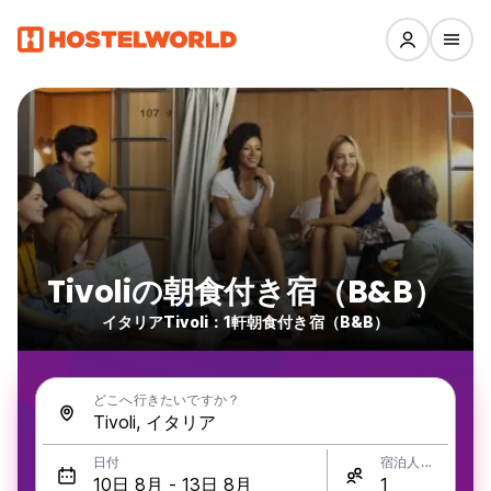
Tivoliの朝食付き宿（B&B）
イタリアTivoli：1軒朝食付き宿（B&B）
どこへ行きたいですか？
日付
宿泊人数