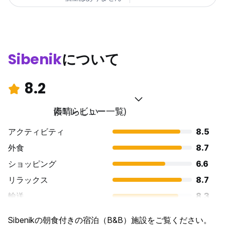
Sibenik
について
8.2
素晴らしい
(51 レビュー一覧)
アクティビティ
8.5
外食
8.7
ショッピング
6.6
リラックス
8.7
輸送
8.3
観光
9.0
Sibenikの朝食付きの宿泊（B&B）施設をご覧ください。