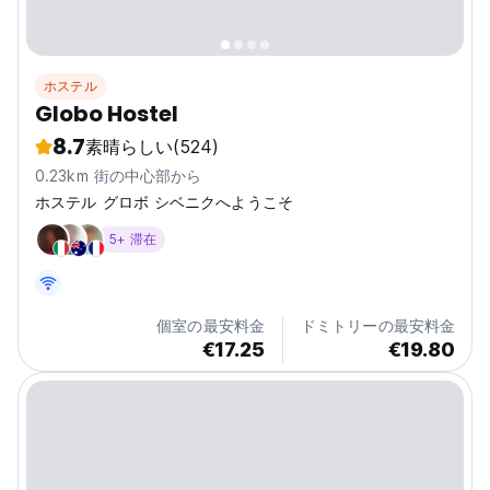
ホステル
Globo Hostel
8.7
素晴らしい
(524)
0.23km 街の中心部から
ホステル グロボ シベニクへようこそ
5+ 滞在
個室の最安料金
ドミトリーの最安料金
€17.25
€19.80