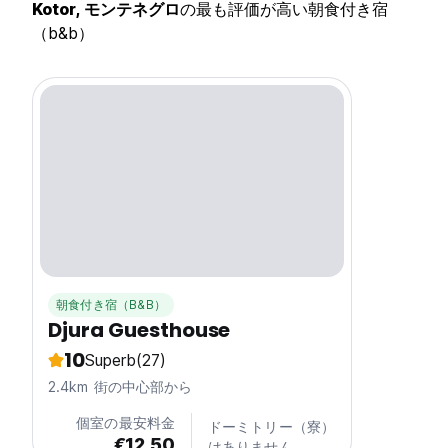
Kotor, モンテネグロ
の最も評価が高い朝食付き宿
（b&b）
朝食付き宿（B&B）
Djura Guesthouse
10
Superb
(27)
2.4km 街の中心部から
個室の最安料金
ドーミトリー（寮）
€12.50
はありません