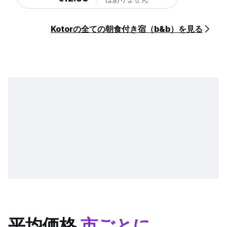
Kotorの全ての朝食付き宿（b&b）を見る
平均価格
市ごとに