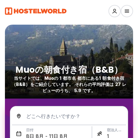
Muoの朝食付き宿（B&B）
当サイトでは、Muoの 1 都市名 都市にある1 朝食付き宿
（B&B）をご紹介しています。 それらの平均評価は 27 レ
ビューのうち、 5.9 です。
どこへ行きたいですか？
日付
宿泊人数