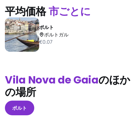
平均価格
市ごとに
ポルト
ポルトガル
€0.07
Vila Nova de Gaia
のほか
の場所
ポルト