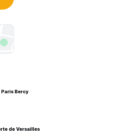
 Paris Bercy
rte de Versailles