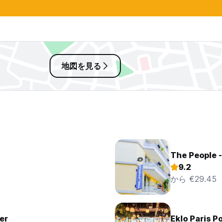
地図を見る
The People -
9.2
から €29.45
er
Eklo Paris Po