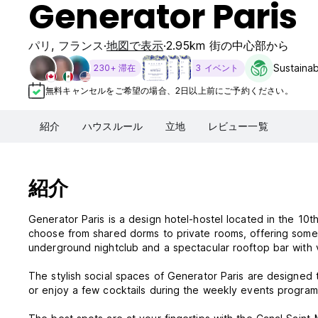
Generator Paris
パリ
,
フランス
地図で表示
2.95km 街の中心部から
Sustainab
230+ 滞在
3 イベント
無料キャンセルをご希望の場合、2日以上前にご予約ください。
紹介
ハウスルール
立地
レビュー一覧
紹介
Generator Paris is a design hotel-hostel located in the 10t
choose from shared dorms to private rooms, offering somet
underground nightclub and a spectacular rooftop bar with v
The stylish social spaces of Generator Paris are designed 
or enjoy a few cocktails during the weekly events program