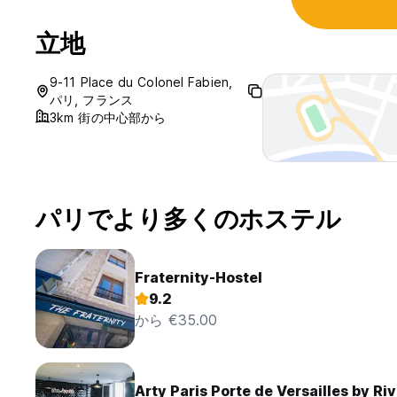
立地
9-11 Place du Colonel Fabien,
パリ, フランス
3km 街の中心部から
パリでより多くのホステル
Fraternity-Hostel
9.2
から €35.00
Arty Paris Porte de Versailles by Riv