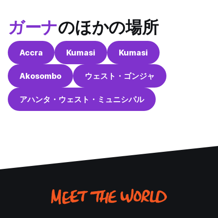
ガーナ
のほかの場所
Accra
Kumasi
Kumasi
Akosombo
ウェスト・ゴンジャ
アハンタ・ウェスト・ミュニシパル