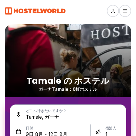
Tamale の ホステル
ガーナTamale：0軒ホステル
どこへ行きたいですか？
日付
宿泊人数