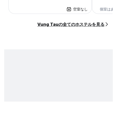
空室なし
個室はあ
Vung Tauの全てのホステルを見る