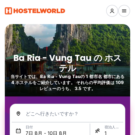
Ba Ria - Vung Tau の ホス
テル
当サイトでは、Ba Ria - Vung Tauの 1 都市名 都市にある
4 ホステルをご紹介しています。 それらの平均評価は 109
レビューのうち、 3.5 です。
どこへ行きたいですか？
日付
宿泊人数