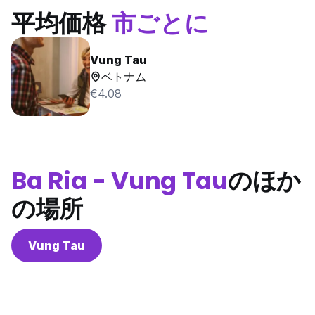
平均価格
市ごとに
Vung Tau
ベトナム
€4.08
Ba Ria - Vung Tau
のほか
の場所
Vung Tau