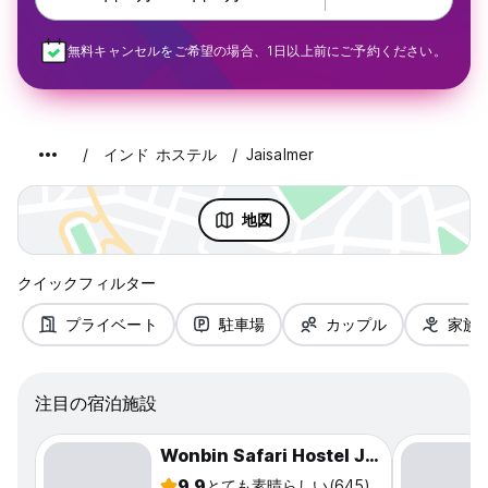
無料キャンセルをご希望の場合、1日以上前にご予約ください。
インド ホステル
Jaisalmer
地図
クイックフィルター
プライベート
駐車場
カップル
家族
注目の宿泊施設
Wonbin Safari Hostel Jaisalmer
9.9
とても素晴らしい
(645)