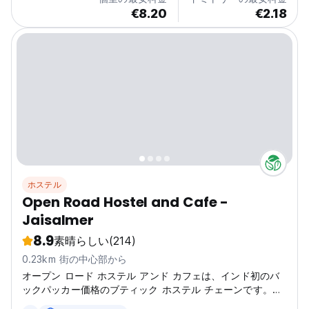
€8.20
€2.18
ホステル
Open Road Hostel and Cafe -
Jaisalmer
8.9
素晴らしい
(214)
0.23km 街の中心部から
オープン ロード ホステル アンド カフェは、インド初のバ
ックパッカー価格のブティック ホステル チェーンです。私
たちは、ホステルが単に安い寮、無料の Wi-Fi、お湯を備え