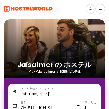
Jaisalmer の ホステル
インドJaisalmer：62軒ホステル
どこへ行きたいですか？
日付
宿泊人数