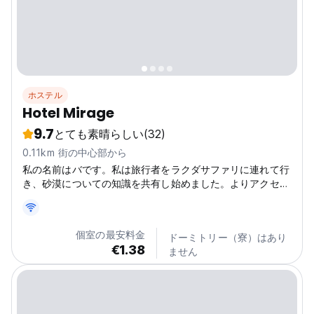
ホステル
Hotel Mirage
9.7
とても素晴らしい
(32)
0.11km 街の中心部から
私の名前はバです。私は旅行者をラクダサファリに連れて行
き、砂漠についての知識を共有し始めました。よりアクセス
しやすいホテルをオープンすることを考えました。こうして
ホテル ミラージュは誕生しました。
個室の最安料金
ドーミトリー（寮）はあり
€1.38
ません