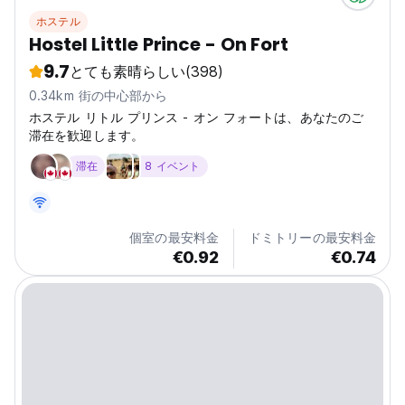
ホステル
Hostel Little Prince - On Fort
9.7
とても素晴らしい
(398)
0.34km 街の中心部から
ホステル リトル プリンス - オン フォートは、あなたのご
滞在を歓迎します。
滞在
8 イベント
個室の最安料金
ドミトリーの最安料金
€0.92
€0.74