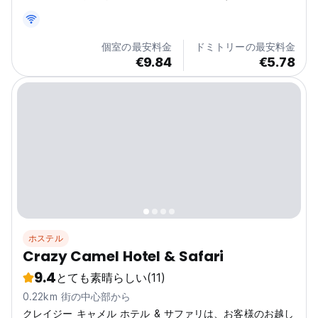
個室の最安料金
ドミトリーの最安料金
€9.84
€5.78
ホステル
Crazy Camel Hotel & Safari
9.4
とても素晴らしい
(11)
0.22km 街の中心部から
クレイジー キャメル ホテル & サファリは、お客様のお越し