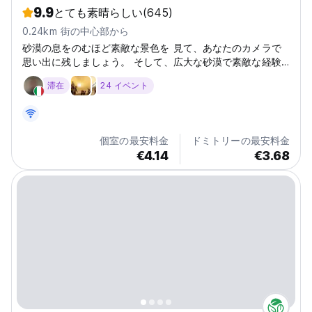
9.9
とても素晴らしい
(645)
0.24km 街の中心部から
砂漠の息をのむほど素敵な景色を 見て、あなたのカメラで
思い出に残しましょう。 そして、広大な砂漠で素敵な経験
を楽しみましょう。
滞在
24 イベント
個室の最安料金
ドミトリーの最安料金
€4.14
€3.68