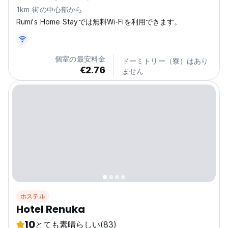
1km 街の中心部から
Rumi's Home Stayでは無料Wi-Fiを利用できます。
個室の最安料金
ドーミトリー（寮）はあり
€2.76
ません
ホステル
Hotel Renuka
10
とても素晴らしい
(83)