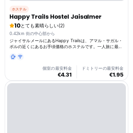
ホステル
Happy Trails Hostel Jaisalmer
10
とても素晴らしい
(2)
0.42km 街の中心部から
ジャイサルメールにあるHappy Trailsは、アマル・サガル・
ポルの近くにあるお手頃価格のホステルです。一人旅に最適
で、この居心地の良いジャイサルメールのホステルから黄金
の街を探索してください。 (Auto-translated from original
language)
個室の最安料金
ドミトリーの最安料金
€4.31
€1.95