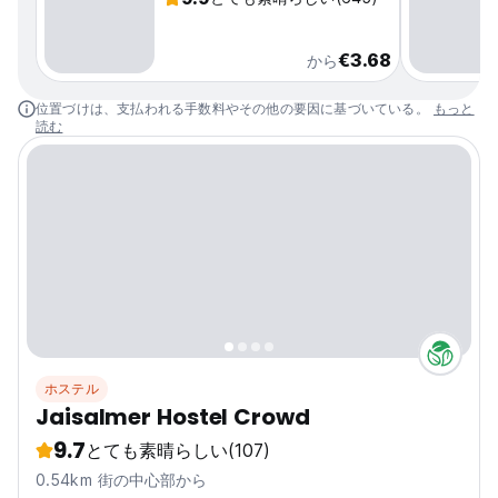
€3.68
から
位置づけは、支払われる手数料やその他の要因に基づいている。
もっと
読む
ホステル
Jaisalmer Hostel Crowd
9.7
とても素晴らしい
(107)
0.54km 街の中心部から