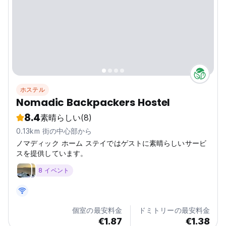
ホステル
Nomadic Backpackers Hostel
8.4
素晴らしい
(8)
0.13km 街の中心部から
ノマディック ホーム ステイではゲストに素晴らしいサービ
スを提供しています。
8 イベント
個室の最安料金
ドミトリーの最安料金
€1.87
€1.38