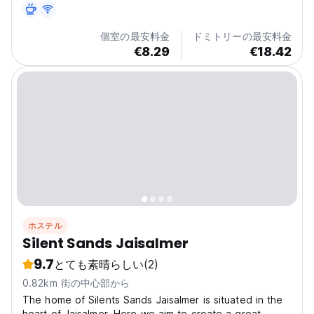
個室の最安料金
ドミトリーの最安料金
€8.29
€18.42
ホステル
Silent Sands Jaisalmer
9.7
とても素晴らしい
(2)
0.82km 街の中心部から
The home of Silents Sands Jaisalmer is situated in the
heart of Jaisalmer. Here we aim to create a great