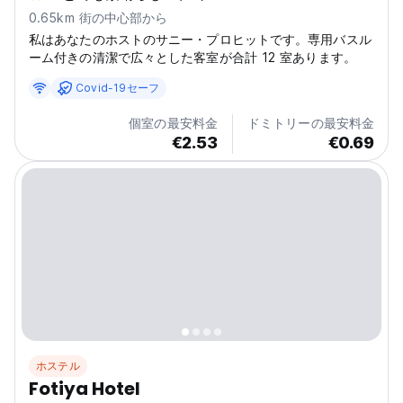
0.65km 街の中心部から
私はあなたのホストのサニー・プロヒットです。専用バスル
ーム付きの清潔で広々とした客室が合計 12 室あります。
Covid-19セーフ
個室の最安料金
ドミトリーの最安料金
€2.53
€0.69
ホステル
Fotiya Hotel