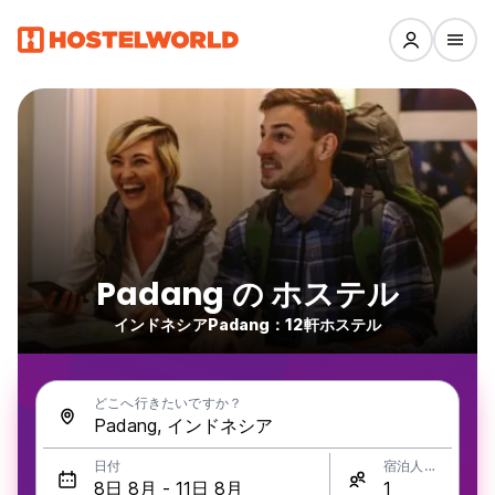
Padang の ホステル
インドネシアPadang：12軒ホステル
どこへ行きたいですか？
日付
宿泊人数