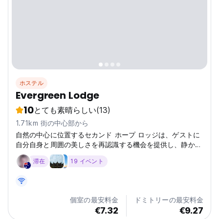
ホステル
Evergreen Lodge
10
とても素晴らしい
(13)
1.71km 街の中心部から
自然の中心に位置するセカンド ホープ ロッジは、ゲストに
自分自身と周囲の美しさを再認識する機会を提供し、静かな
休暇を提供します。
滞在
19 イベント
個室の最安料金
ドミトリーの最安料金
€7.32
€9.27