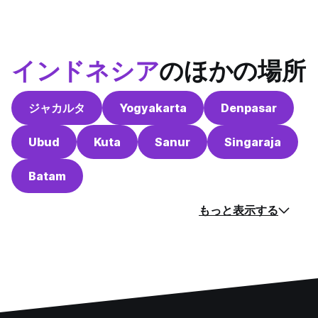
インドネシア
のほかの場所
ジャカルタ
Yogyakarta
Denpasar
Ubud
Kuta
Sanur
Singaraja
Batam
もっと表示する