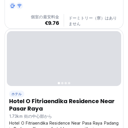
した風味豊かな料理を各種提供しています。
個室の最安料金
ドーミトリー（寮）はあり
€9.76
ません
ホテル
Hotel O Fitriaendika Residence Near
Pasar Raya
1.73km 街の中心部から
Hotel O Fitriaendika Residence Near Pasa Raya Padang