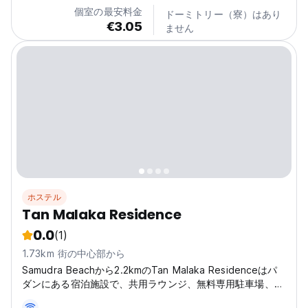
個室の最安料金
ドーミトリー（寮）はあり
€3.05
ません
ホステル
Tan Malaka Residence
0.0
(1)
1.73km 街の中心部から
Samudra Beachから2.2kmのTan Malaka Residenceはパ
ダンにある宿泊施設で、共用ラウンジ、無料専用駐車場、
庭、テラスを提供しています。