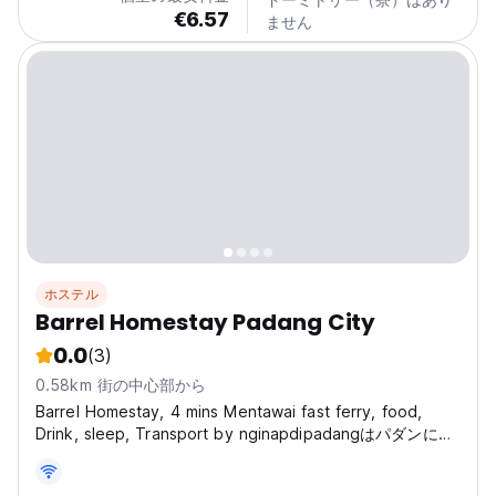
€6.57
ません
ホステル
Barrel Homestay Padang City
0.0
(3)
0.58km 街の中心部から
Barrel Homestay, 4 mins Mentawai fast ferry, food,
Drink, sleep, Transport by nginapdipadangはパダンにあ
る宿泊施設で、近くにはサムドラビーチとシティ・ヌルバヤ
橋があります。