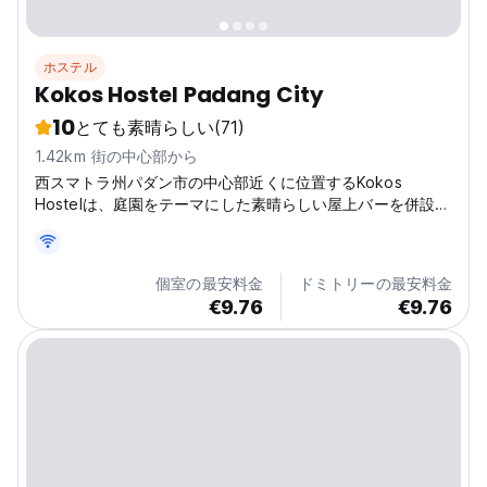
ホステル
Kokos Hostel Padang City
10
とても素晴らしい
(71)
1.42km 街の中心部から
西スマトラ州パダン市の中心部近くに位置するKokos
Hostelは、庭園をテーマにした素晴らしい屋上バーを併設し
ています。
個室の最安料金
ドミトリーの最安料金
€9.76
€9.76