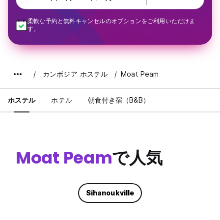
柔軟な予約と無料キャンセルのオプションをご利用いただけま
す。
カンボジア ホステル
Moat Peam
ホステル
ホテル
朝食付き宿（B&B）
Moat Peam
で人気
Sihanoukville