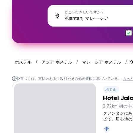
どこへ行きたいですか？
ホステル
アジア ホステル
マレーシア ホステル
K
位置づけは、支払われる手数料やその他の要因に基づいている。
もっ
ホテル
Hotel Jal
2.72km 街の
クアンタンにあ
ビで、居心地の
ダルル・マクム
ョンで快適でお