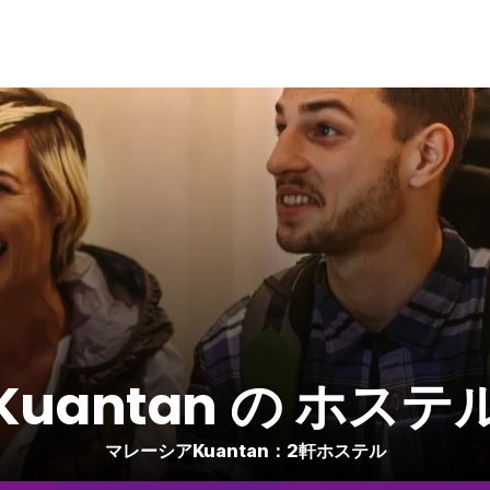
Kuantan の ホステ
マレーシアKuantan：2軒ホステル