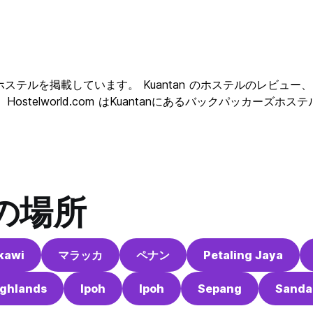
て
レクションホステルを掲載しています。 Kuantan のホステルのレビ
ostelworld.com はKuantanにあるバックパッカーズ
の場所
kawi
マラッカ
ペナン
Petaling Jaya
ghlands
Ipoh
Ipoh
Sepang
Sanda