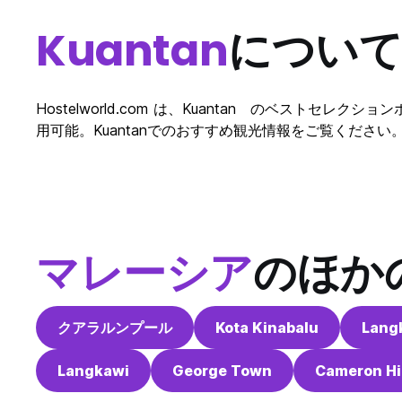
Kuantan
につい
Hostelworld.com は、Kuantan のベストセ
用可能。Kuantanでのおすすめ観光情報をご覧ください。 H
マレーシア
のほか
クアラルンプール
Kota Kinabalu
Lang
Langkawi
George Town
Cameron Hi