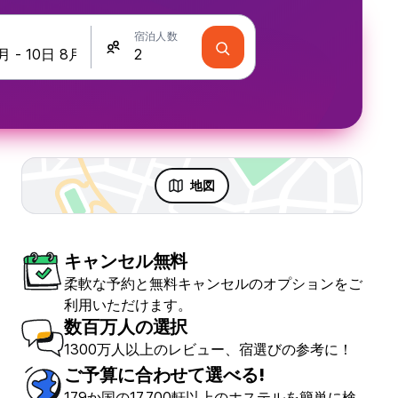
宿泊人数
地図
キャンセル無料
柔軟な予約と無料キャンセルのオプションをご
利用いただけます。
数百万人の選択
1300万人以上のレビュー、宿選びの参考に！
ご予算に合わせて選べる!
179か国の17,700軒以上のホステルを簡単に検