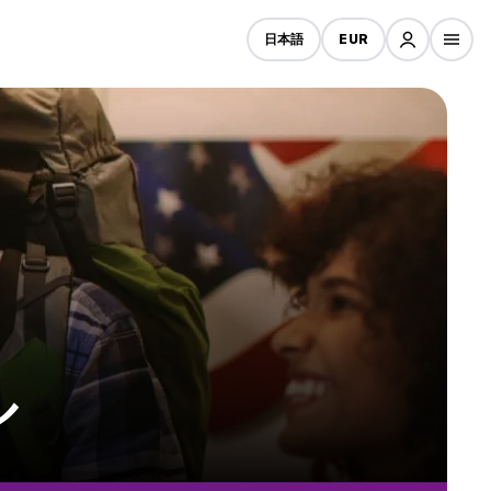
日本語
EUR
ル