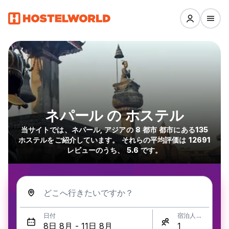
ネパール の ホステル
当サイトでは、ネパール, アジアの 8 都市 都市にある135
ホステルをご紹介しています。 それらの平均評価は 12691
レビューのうち、 5.6 です。
どこへ行きたいですか？
日付
宿泊人数