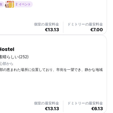
適なロケーションです。 (Auto-translated from original
滞在
2 イベント
個室の最安料金
ドミトリーの最安料金
€13.13
€7.00
Hostel
素晴らしい
(252)
中心部から
部の恵まれた場所に位置しており、市街を一望でき、静かな地域
個室の最安料金
ドミトリーの最安料金
€13.13
€6.13