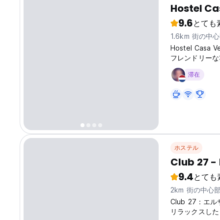
Hostel C
9.6
とても
1.6km 街の中
Hostel C
フレンドリーな
滞在
ホステル
Club 27 -
9.4
とても
2km 街の中心
Club 27
リラックスした