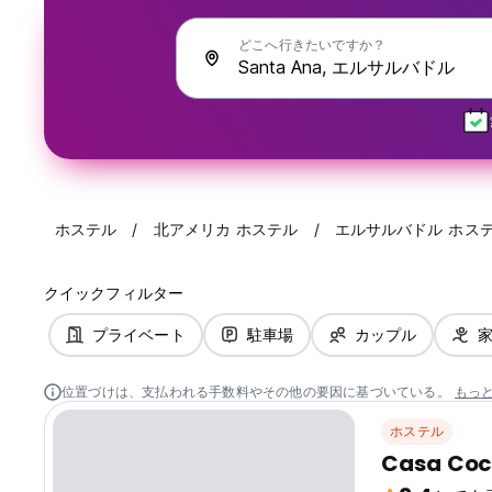
どこへ行きたいですか？
ホステル
北アメリカ ホステル
エルサルバドル ホス
クイックフィルター
プライベート
駐車場
カップル
位置づけは、支払われる手数料やその他の要因に基づいている。
もっ
ホステル
Casa Co