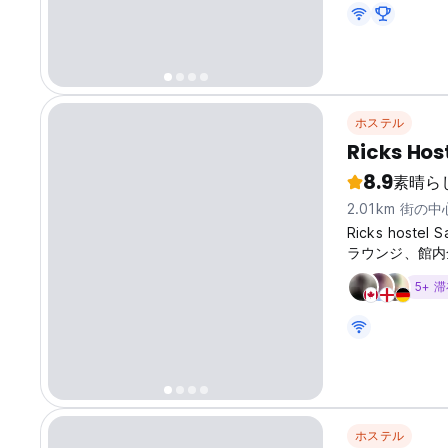
ホステル
Ricks Hos
8.9
素晴ら
2.01km 街の
Ricks hos
ラウンジ、館内
5+ 
ホステル