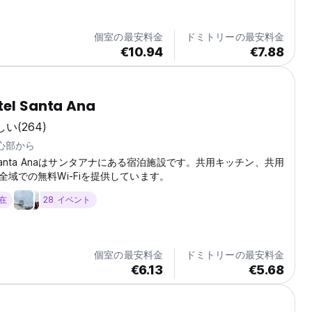
個室の最安料金
ドミトリーの最安料金
€10.94
€7.88
tel Santa Ana
しい
(264)
中心部から
tel Santa Anaはサンタアナにある宿泊施設です。共用キッチン、共用
全域での無料Wi-Fiを提供しています。
滞在
28 イベント
個室の最安料金
ドミトリーの最安料金
€6.13
€5.68