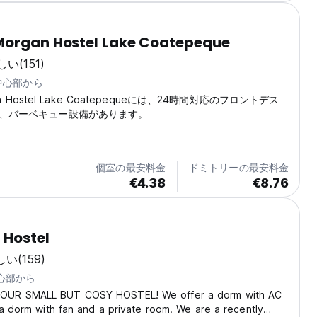
Morgan Hostel Lake Coatepeque
しい
(151)
の中心部から
rgan Hostel Lake Coatepequeには、24時間対応のフロントデス
、バーベキュー設備があります。
個室の最安料金
ドミトリーの最安料金
€4.38
€8.76
 Hostel
しい
(159)
中心部から
UR SMALL BUT COSY HOSTEL! We offer a dorm with AC
 a dorm with fan and a private room. We are a recently