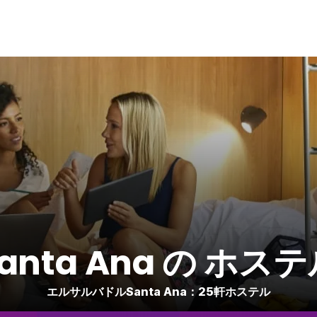
anta Ana の ホス
エルサルバドルSanta Ana：25軒ホステル