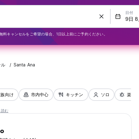
日付
無料キャンセルをご希望の場合、1日以上前にご予約ください。
テル
Santa Ana
家族向け
市内中心
キッチン
ソロ
楽しみ
と読む
co