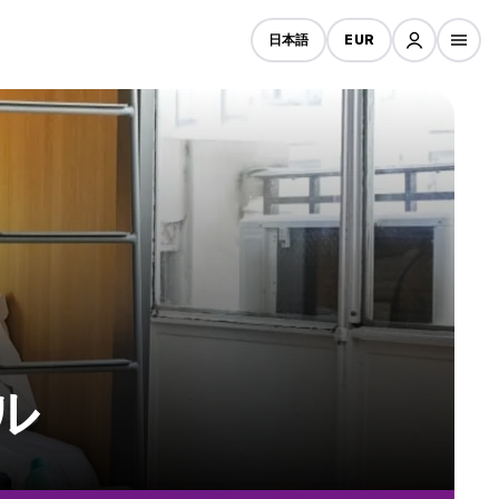
日本語
EUR
テル