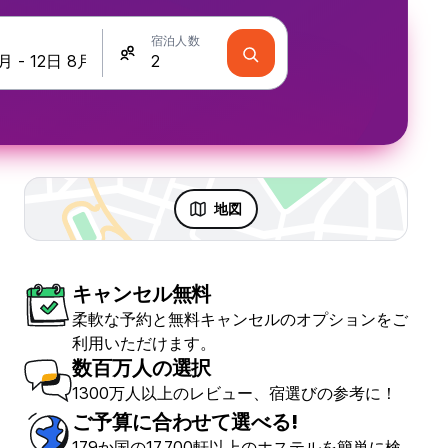
宿泊人数
地図
キャンセル無料
 & パーティ
柔軟な予約と無料キャンセルのオプションをご
利用いただけます。
数百万人の選択
1300万人以上のレビュー、宿選びの参考に！
ご予算に合わせて選べる!
179か国の17,700軒以上のホステルを簡単に検