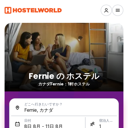
Fernie の ホステル
カナダFernie：1軒ホステル
どこへ行きたいですか？
日付
宿泊人数