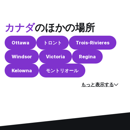
カナダ
のほかの場所
Ottawa
トロント
Trois-Rivieres
Windsor
Victoria
Regina
Kelowna
モントリオール
もっと表示する