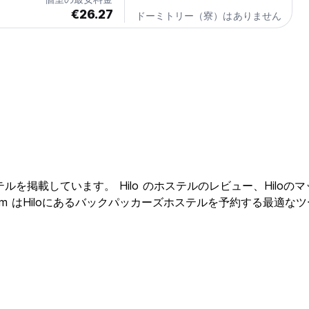
€26.27
ドーミトリー（寮）はありません
ョンホステルを掲載しています。 Hilo のホステルのレビュー、Hil
.com はHiloにあるバックパッカーズホステルを予約する最適な