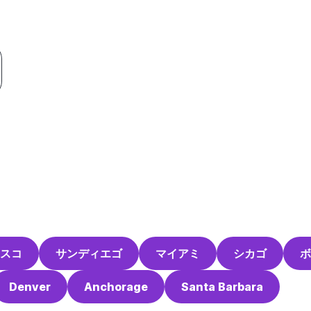
スコ
サンディエゴ
マイアミ
シカゴ
ボ
Denver
Anchorage
Santa Barbara