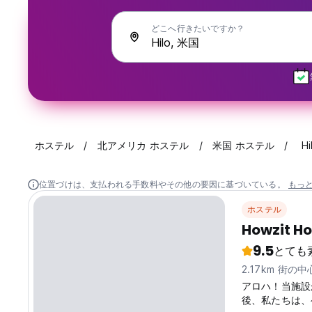
どこへ行きたいですか？
ホステル
北アメリカ ホステル
米国 ホステル
Hi
位置づけは、支払われる手数料やその他の要因に基づいている。
もっ
ホステル
Howzit Ho
9.5
とても
2.17km 街の
アロハ！当施設
後、私たちは、