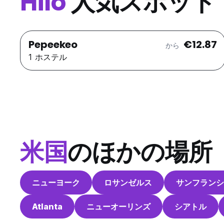
Hilo
人気スポット
Pepeekeo
€12.87
から
1 ホステル
米国
のほかの場所
ニューヨーク
ロサンゼルス
サンフランシ
Atlanta
ニューオーリンズ
シアトル