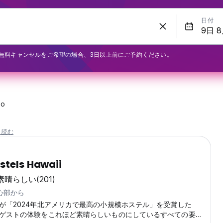
日付
無料キャンセルをご希望の場合、3日以上前にご予約ください。
lo
と読む
stels Hawaii
素晴らしい
(201)
中心部から
が「2024年北アメリカで最高の小規模ホステル」を受賞した
ゲストの体験をこれほど素晴らしいものにしているすべての要素