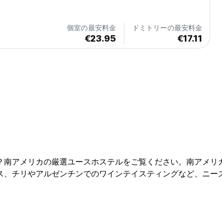
個室の最安料金
ドミトリーの最安料金
€23.95
€17.11
？南アメリカの厳選ユースホステルをご覧ください。南アメリ
ス、チリやアルゼンチンでのワインテイスティングなど、ニー