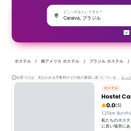
どこへ行きたいですか？
ホステル
南アメリカ ホステル
ブラジル ホステル
位置づけは、支払われる手数料やその他の要因に基づいている。
もっ
ホステル
Hostel Ca
0.0
(5)
1.25km 街の
私たちのホステ
に良い場所にあ