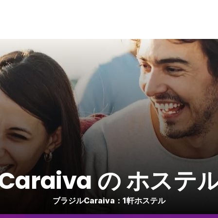
Caraiva の ホステ
ブラジルCaraiva：1軒ホステル