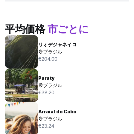
平均価格
市ごとに
リオデジャネイロ
ブラジル
€204.00
Paraty
ブラジル
€38.20
Arraial do Cabo
ブラジル
€23.24