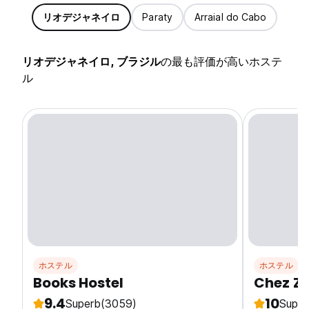
リオデジャネイロ
Paraty
Arraial do Cabo
リオデジャネイロ, ブラジル
の最も評価が高いホステ
ル
ホステル
ホステル
Books Hostel
Chez Z
9.4
10
Superb
(3059)
Super