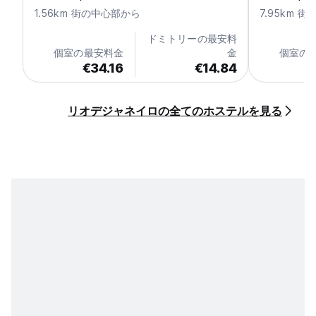
1.56km 街の中心部から
7.95km 
ドミトリーの最安料
個室の最安料金
金
個室の
€34.16
€14.84
€
リオデジャネイロの全てのホステルを見る