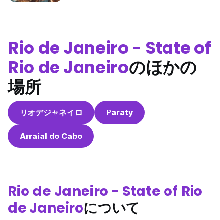
Rio de Janeiro - State of
Rio de Janeiro
のほかの
場所
リオデジャネイロ
Paraty
Arraial do Cabo
Rio de Janeiro - State of Rio
de Janeiro
について